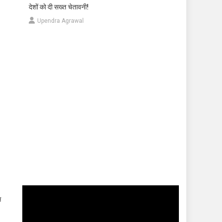
देशों को दी सख्त चेतावनी!
Upendra Agrawal
Video
स
Player