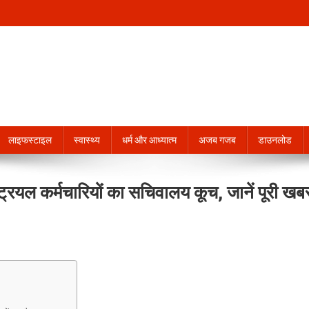
लाइफस्टाइल
स्वास्थ्य
धर्म और आध्यात्म
अजब गजब
डाउनलोड
स्ट्रियल कर्मचारियों का सचिवालय कूच, जानें पूरी खब