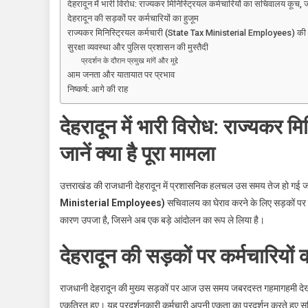
देहरादून में भारी विरोध: राज्यकर मिनिस्ट्रियल कर्मचारियों का सचिवालय कूच, जान
राज्यकर
देहरादून की सड़कों पर कर्मचारियों का हुजूम
मिनिस्ट्रियल
राज्यकर मिनिस्ट्रियल कर्मचारी (State Tax Ministerial Employees) की 
कर्मचारियों
सुरक्षा व्यवस्था और पुलिस प्रशासन की मुस्तैदी
का
प्रदर्शन के दौरान प्रमुख मांगें और मुद्दे
सचिवालय
आम जनता और यातायात पर प्रभाव
निष्कर्ष: आगे की राह
कूच,
जानें
देहरादून में भारी विरोध: राज्यकर 
पूरी
खबर
जानें क्या है पूरा मामला
उत्तराखंड की राजधानी देहरादून में प्रशासनिक हलचल उस समय तेज हो गई जब अ
Ministerial Employees)
सचिवालय का घेराव करने के लिए सड़कों पर 
कारण उपजा है, जिसने अब एक बड़े आंदोलन का रूप ले लिया है।
देहरादून की सड़कों पर कर्मचारियों 
राजधानी देहरादून की मुख्य सड़कों पर आज उस समय जबरदस्त गहमागहमी दे
एकत्रित हुए। यह प्रदर्शनकारी कर्मचारी अपनी एकता का प्रदर्शन करते हुए स