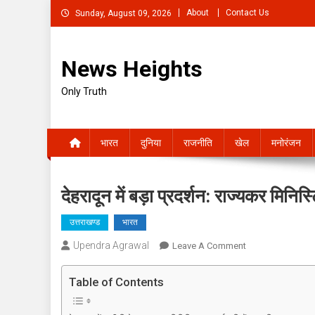
Skip
About
Contact Us
Sunday, August 09, 2026
to
content
News Heights
Only Truth
भारत
दुनिया
राजनीति
खेल
मनोरंजन
देहरादून में बड़ा प्रदर्शन: राज्यकर मिनि
उत्तराखण्ड
भारत
Upendra Agrawal
On
Leave A Comment
देहरादून
में
Table of Contents
बड़ा
प्रदर्शन: