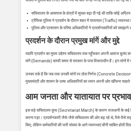
संख्या में पुलिस बल तैनात किया गया था और जगह-जगह बैरिकेडिंग की गई थी
सचिवालय के आसपास के क्षेत्रों में सुरक्षा बढ़ा दी गई थी ताकि कोई अप्र
ट्रैफिक पुलिस ने प्रदर्शन के दौरान शहर में यातायात (Traffic) व्यवस्थ
पुलिस और प्रशासन के वरिष्ठ अधिकारियों ने प्रदर्शनकारियों को समझाने 
प्रदर्शन के दौरान प्रमुख मांगें और मुद्दे
यद्यपि प्रदर्शन का मुख्य उद्देश्य सचिवालय तक पहुँचकर अपनी आवाज बुलंद करना
मांगें (Demands) काफी समय से सरकार के पास विचाराधीन हैं। इन मांगों में
उनका तर्क है कि जब तक उनकी मांगों पर ठोस निर्णय (Concrete Decision) 
मुख्यमंत्री और शासन के उच्च अधिकारियों का ध्यान अपनी ओर खींचना चाहते ह
आम जनता और यातायात पर प्रभा
इस बड़े सचिवालय कूच (Secretariat March) के कारण राजधानी के कई हिस्स
करना पड़ा। प्रदर्शनकारी जैसे-जैसे सचिवालय की ओर बढ़ रहे थे, वैसे-वैसे सड़कों
किए, लेकिन कर्मचारियों की भारी संख्या के आगे व्यवस्थाएं बौनी साबित होती दि