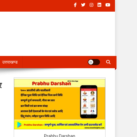
उत्तराखण्ड
र
Prabhu Darshan