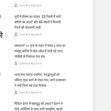
Upendra Agrawal
ड़े
यूपी में मौसम का तांडव: 33 जिलों में भारी
बारिश का अलर्ट और 45 शहरों में बिजली
गिरने की चेतावनी जारी
ी
Upendra Agrawal
सावधान! १० इंच के पाइप में फंसा ६ साल का
मासूम, बारिश में खेल-खेल में चली गई जान,
जेसीबी से निकाला गया शव
Upendra Agrawal
ं
अमरनाथ यात्रा स्थगित: श्रद्धालुओं को
पवित्र गुफा जाने से रोका गया, जानें प्रशासन
ने क्यों लिया यह बड़ा फैसला
Upendra Agrawal
मिडिल ईस्ट में महायुद्ध की आहट? ईरान ने
तोड़े अमेरिका के साथ सभी समझौते, खाड़ी