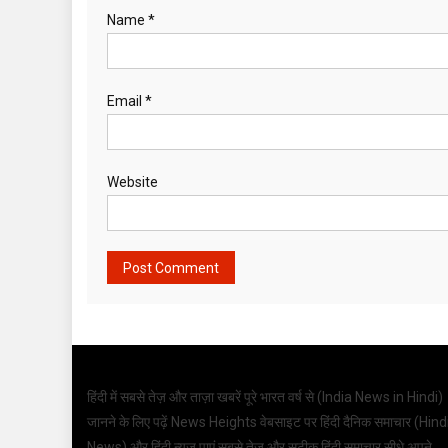
Name
*
Email
*
Website
हिंदी में सबसे तेज़ और ताज़ा खबरें पूरे भारत वर्ष से (
India News in Hindi
)
जानने के लिए पढ़ें News Heights वेबसाइट पर हिंदी दैनिक समाचार (
Hind
News
) और हिंदी न्यूज़ पाएं सबसे तेज़ और सटीक हिंदी समाचार सीधे अपने