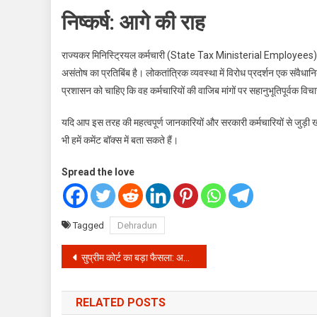
निष्कर्ष: आगे की राह
राज्यकर मिनिस्ट्रियल कर्मचारी (State Tax Ministerial Employees) का 
असंतोष का प्रतिबिंब है। लोकतांत्रिक व्यवस्था में विरोध प्रदर्शन एक संवैध
प्रशासन को चाहिए कि वह कर्मचारियों की वाजिब मांगों पर सहानुभूतिपूर्वक व
यदि आप इस तरह की महत्वपूर्ण जानकारियों और सरकारी कर्मचारियों से जुड़ी ख
भी हमें कमेंट बॉक्स में बता सकते हैं।
Spread the love
Tagged
Dehradun
Post
सुप्रीम कोर्ट का बड़ा फैसला: अरुणाचल प्रदेश के मुख्यमंत्री के परिवार पर सीबीआई का शिकंजा, 1270 करोड़ के घोटाले की होगी जांच
navigation
RELATED POSTS