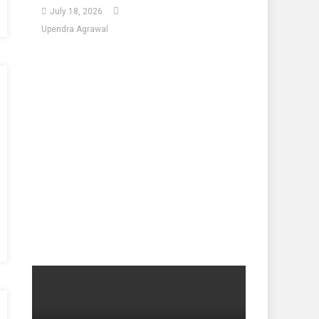
July 18, 2026
Upendra Agrawal