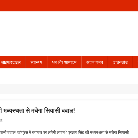
लाइफस्टाइल
स्वास्थ्य
धर्म और आध्यात्म
अजब गजब
डाउनलोड
की मध्यस्थता से मचेगा सियासी बवाल!
On
nt
कांग्रेस
ियासी बवाल! कांग्रेस में बगावत पर लगेगी लगाम? प्रताप सिंह की मध्यस्थता से मचेगा सियासी
में