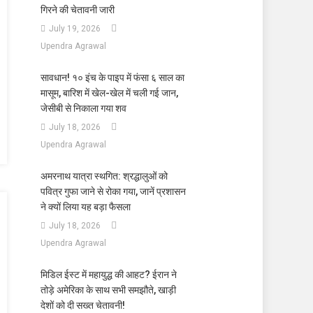
गिरने की चेतावनी जारी
July 19, 2026
Upendra Agrawal
सावधान! १० इंच के पाइप में फंसा ६ साल का
मासूम, बारिश में खेल-खेल में चली गई जान,
जेसीबी से निकाला गया शव
July 18, 2026
Upendra Agrawal
अमरनाथ यात्रा स्थगित: श्रद्धालुओं को
पवित्र गुफा जाने से रोका गया, जानें प्रशासन
ने क्यों लिया यह बड़ा फैसला
July 18, 2026
Upendra Agrawal
मिडिल ईस्ट में महायुद्ध की आहट? ईरान ने
तोड़े अमेरिका के साथ सभी समझौते, खाड़ी
देशों को दी सख्त चेतावनी!