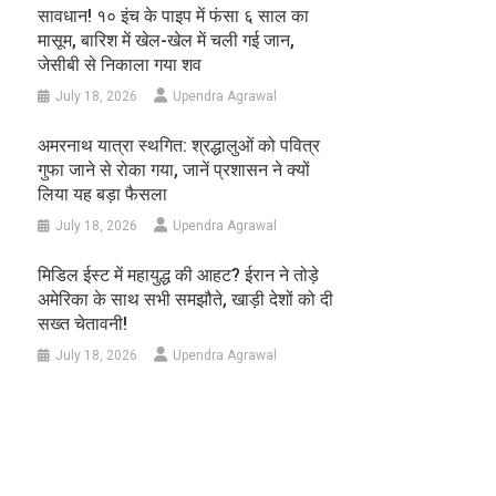
सावधान! १० इंच के पाइप में फंसा ६ साल का
मासूम, बारिश में खेल-खेल में चली गई जान,
जेसीबी से निकाला गया शव
July 18, 2026
Upendra Agrawal
अमरनाथ यात्रा स्थगित: श्रद्धालुओं को पवित्र
गुफा जाने से रोका गया, जानें प्रशासन ने क्यों
लिया यह बड़ा फैसला
July 18, 2026
Upendra Agrawal
मिडिल ईस्ट में महायुद्ध की आहट? ईरान ने तोड़े
अमेरिका के साथ सभी समझौते, खाड़ी देशों को दी
सख्त चेतावनी!
July 18, 2026
Upendra Agrawal