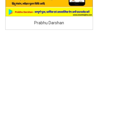
बार
खास?
Prabhu Darshan