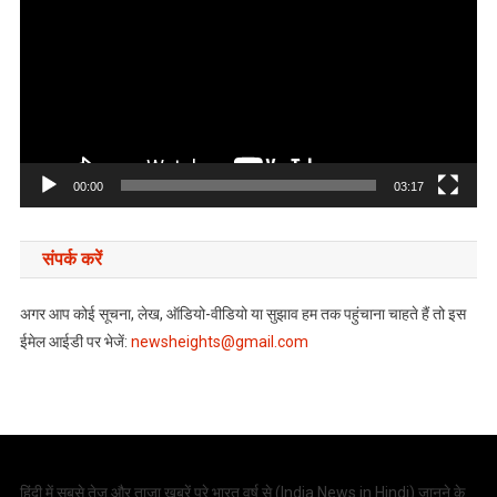
00:00
03:17
संपर्क करें
अगर आप कोई सूचना, लेख, ऑडियो-वीडियो या सुझाव हम तक पहुंचाना चाहते हैं तो इस
ईमेल आईडी पर भेजें:
newsheights@gmail.com
हिंदी में सबसे तेज़ और ताज़ा खबरें पूरे भारत वर्ष से (
India News in Hindi
) जानने के