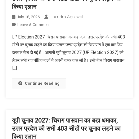
प्रभाव
किया एलान
से
हुए
Upendra Agrawal
July 18, 2026
सस्पेंड
On
Leave A Comment
UP
UP Election 2027: चिराग पासवान का बड़ा दांव, उत्तर प्रदेश की सभी 403
Election
सीटों पर चुनाव लड़ने का किया एलान उत्तर प्रदेश की सियासत में एक बार फिर
2027:
हलचल तेज हो गई है। आगामी यूपी चुनाव 2027 (UP Election 2027) को
चिराग
लेकर सभी राजनीतिक दलों ने अपनी कमर कस ली है। इसी बीच चिराग पासवान
पासवान
का
[…]
बड़ा
दांव,
Continue Reading
उत्तर
प्रदेश
की
सभी
403
यूपी चुनाव 2027: चिराग पासवान का बड़ा धमाका,
सीटों
उत्तर प्रदेश की सभी 403 सीटों पर चुनाव लड़ने का
पर
किया एलान
चुनाव