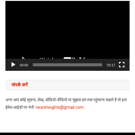
Video
Player
00:00
03:17
संपर्क करें
अगर आप कोई सूचना, लेख, ऑडियो-वीडियो या सुझाव हम तक पहुंचाना चाहते हैं तो इस
ईमेल आईडी पर भेजें:
newsheights@gmail.com