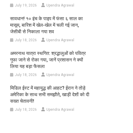
July 19, 2026
Upendra Agrawal
सावधान! १० इंच के पाइप में फंसा ६ साल का
मासूम, बारिश में खेल-खेल में चली गई जान,
जेसीबी से निकाला गया शव
July 18, 2026
Upendra Agrawal
अमरनाथ यात्रा स्थगित: श्रद्धालुओं को पवित्र
गुफा जाने से रोका गया, जानें प्रशासन ने क्यों
लिया यह बड़ा फैसला
July 18, 2026
Upendra Agrawal
मिडिल ईस्ट में महायुद्ध की आहट? ईरान ने तोड़े
अमेरिका के साथ सभी समझौते, खाड़ी देशों को दी
सख्त चेतावनी!
July 18, 2026
Upendra Agrawal