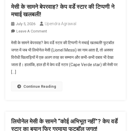
5
मेसी के सामने बेपरवाह? केप वर्डे स्टार की टिप्पणी ने
साल
मचाई खलबली!
पुराना
Upendra Agrawal
July 5, 2026
बयान
फिर
On
Leave A Comment
आया
मेसी
मेसी के सामने बेपरवाह? केप वर्डे स्टार की टिप्पणी ने मचाई खलबली! फुटबॉल
सामने,
के
जगत में जब भी लियोनेल मेसी (Lionel Messi) का नाम आता है, तो अक्सर
हर
सामने
विरोधी खिलाड़ियों में एक अलग तरह का सम्मान और कभी-कभी दबाव भी देखा
कोई
बेपरवाह?
रह
जाता है। हालांकि, हाल ही में केप वर्डे स्टार (Cape Verde star) की मेसी पर
केप
गया
वर्डे
[…]
दंग!
स्टार
की
Continue Reading
टिप्पणी
ने
मचाई
खलबली!
लियोनेल मेसी के सामने “कोई अभिभूत नहीं”? केप वर्डे
स्टार का बयान फिर गरमाया फुटबॉल जगत!