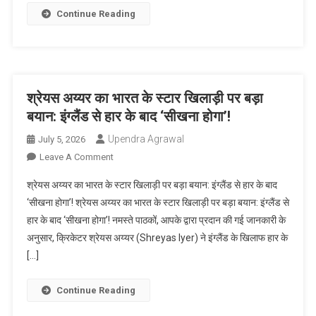
मिली
Continue Reading
टेस्ट
में
‘विराट’
जिम्मेदारी,
बदल
श्रेयस अय्यर का भारत के स्टार खिलाड़ी पर बड़ा
गया
बयान: इंग्लैंड से हार के बाद ‘सीखना होगा’!
नेतृत्व!
Upendra Agrawal
July 5, 2026
On
Leave A Comment
श्रेयस
श्रेयस अय्यर का भारत के स्टार खिलाड़ी पर बड़ा बयान: इंग्लैंड से हार के बाद
अय्यर
‘सीखना होगा’! श्रेयस अय्यर का भारत के स्टार खिलाड़ी पर बड़ा बयान: इंग्लैंड से
का
हार के बाद ‘सीखना होगा’! नमस्ते पाठकों, आपके द्वारा प्रदान की गई जानकारी के
भारत
अनुसार, क्रिकेटर श्रेयस अय्यर (Shreyas Iyer) ने इंग्लैंड के खिलाफ हार के
के
स्टार
[…]
खिलाड़ी
पर
Continue Reading
बड़ा