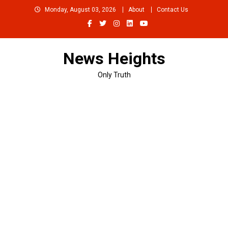
Skip
Monday, August 03, 2026
About
Contact Us
to
content
News Heights
Only Truth