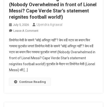
(Nobody Overwhelmed in front of Lionel
Messi? Cape Verde Star’s statement
reignites football world!)
Upendra Agrawal
July 5, 2026
On
Leave A Comment
लियोनेल
लियोनेल मेसी के सामने “कोई अभिभूत नहीं”? केप वर्डे स्टार का बयान फिर
मेसी
गरमाया फुटबॉल जगत! लियोनेल मेसी के सामने “कोई अभिभूत नहीं”? केप वर्डे
के
स्टार का बयान फिर गरमाया फुटबॉल जगत! (Nobody Overwhelmed in
सामने
front of Lionel Messi? Cape Verde Star’s statement
“कोई
अभिभूत
reignites football world!) फुटबॉल के मैदान पर लियोनेल मेसी (Lionel
नहीं”?
Messi) की […]
केप
वर्डे
Continue Reading
स्टार
का
बयान
फिर