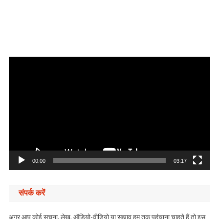
Video
Player
00:00
03:17
संपर्क करें
अगर आप कोई सूचना, लेख, ऑडियो-वीडियो या सुझाव हम तक पहुंचाना चाहते हैं तो इस