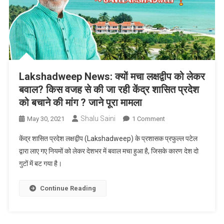
Lakshadweep News: क्यों मचा लक्षद्वीप को लेकर
बवाल? किस वजह से की जा रही केंद्र शासित प्रदेश
को बचाने की मांग ? जाने पूरा मामला
Shalu Saini
On
May 30, 2021
1 Comment
Lakshadweep
केंद्र शासित प्रदेश लक्षद्वीप (Lakshadweep) के प्रशासक प्रफुल्ल पटेल
News:
द्वारा लाए गए नियमों को लेकर देशभर में बवाल मचा हुआ है, जिसके कारण देश दो
क्यों
गुटों में बट गया है।
मचा
लक्षद्वीप
को
Continue Reading
लेकर
बवाल?
किस