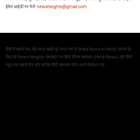
ईमेल आईडी पर भेजें:
newsheights@gmail.com
हिंदी में सबसे तेज़ और ताज़ा खबरें पूरे भारत वर्ष से (
India News in Hindi
) जानने के
लिए पढ़ें News Heights वेबसाइट पर हिंदी दैनिक समाचार (
Hindi News
) और हिंदी
न्यूज़ पाएं सबसे तेज़ और सटीक हिंदी समाचार सीधे अपने मोबाइल पर|