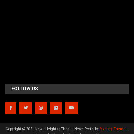
FOLLOW US
Copyright © 2021 News Heights
|
Theme: News Portal by
Mystery Themes
.