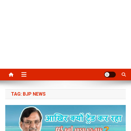
TAG:
BJP NEWS