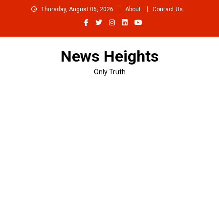
Skip
Thursday, August 06, 2026
About
Contact Us
to
content
News Heights
Only Truth