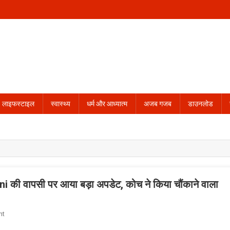
लाइफस्टाइल
स्वास्थ्य
धर्म और आध्यात्म
अजब गजब
डाउनलोड
 की वापसी पर आया बड़ा अपडेट, कोच ने किया चौंकाने वाला
On
nt
IPL