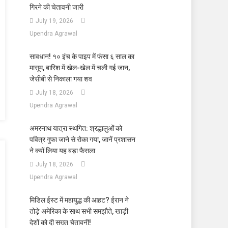
गिरने की चेतावनी जारी
July 19, 2026
Upendra Agrawal
सावधान! १० इंच के पाइप में फंसा ६ साल का
मासूम, बारिश में खेल-खेल में चली गई जान,
जेसीबी से निकाला गया शव
July 18, 2026
Upendra Agrawal
अमरनाथ यात्रा स्थगित: श्रद्धालुओं को
पवित्र गुफा जाने से रोका गया, जानें प्रशासन
ने क्यों लिया यह बड़ा फैसला
July 18, 2026
Upendra Agrawal
मिडिल ईस्ट में महायुद्ध की आहट? ईरान ने
तोड़े अमेरिका के साथ सभी समझौते, खाड़ी
देशों को दी सख्त चेतावनी!