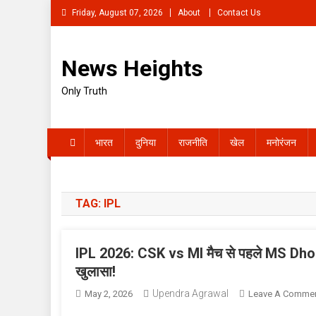
Skip
Friday, August 07, 2026
About
Contact Us
to
content
News Heights
Only Truth
भारत
दुनिया
राजनीति
खेल
मनोरंजन
TAG:
IPL
IPL 2026: CSK vs MI मैच से पहले MS Dhoni
खुलासा!
Upendra Agrawal
May 2, 2026
Leave A Comme