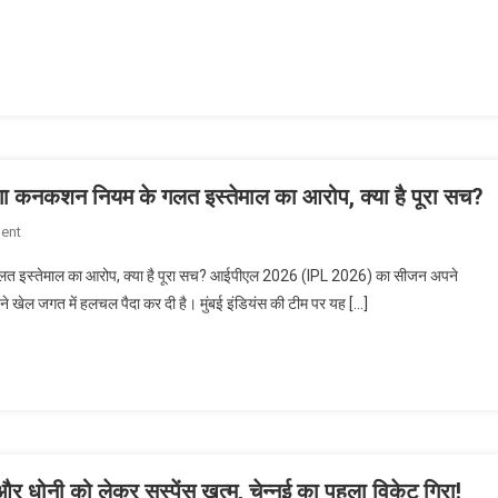
ऐतिहासिक
बात
धमाका!
रॉयल
चैलेंजर्स
बेंगलुरु
ने
गुजरात
टाइटंस
ा कनकशन नियम के गलत इस्तेमाल का आरोप, क्या है पूरा सच?
को
On
ent
चटाई
IPL
धूल,
त इस्तेमाल का आरोप, क्या है पूरा सच? आईपीएल 2026 (IPL 2026) का सीजन अपने
2026
206
ा ने खेल जगत में हलचल पैदा कर दी है। मुंबई इंडियंस की टीम पर यह […]
Controversy:
रनों
मुंबई
का
इंडियंस
विशाल
पर
लक्ष्य
लगा
किया
कनकशन
हासिल
नियम
ोनी को लेकर सस्पेंस खत्म, चेन्नई का पहला विकेट गिरा!
के