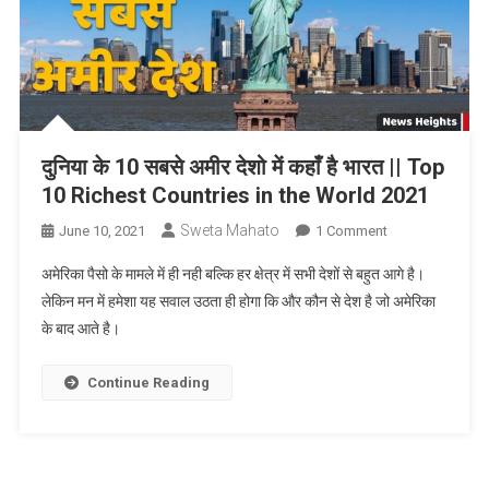
दुनिया के 10 सबसे अमीर देशो में कहाँ है भारत || Top
10 Richest Countries in the World 2021
Sweta Mahato
On
June 10, 2021
1 Comment
दुनिया
अमेरिका पैसो के मामले में ही नही बल्कि हर क्षेत्र में सभी देशों से बहुत आगे है।
के
लेकिन मन में हमेशा यह सवाल उठता ही होगा कि और कौन से देश है जो अमेरिका
10
के बाद आते है।
सबसे
अमीर
देशो
Continue Reading
में
कहाँ
है
भारत