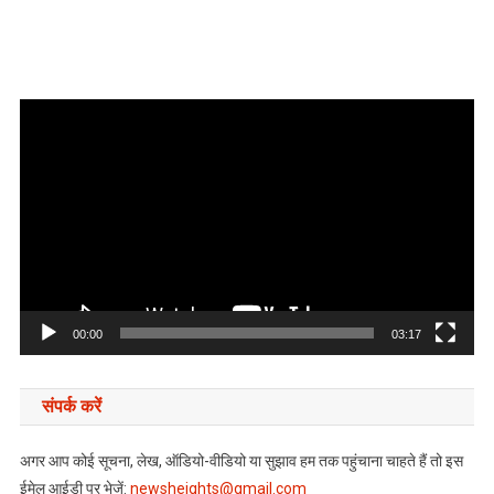
Video
Player
00:00
03:17
संपर्क करें
अगर आप कोई सूचना, लेख, ऑडियो-वीडियो या सुझाव हम तक पहुंचाना चाहते हैं तो इस
ईमेल आईडी पर भेजें:
newsheights@gmail.com