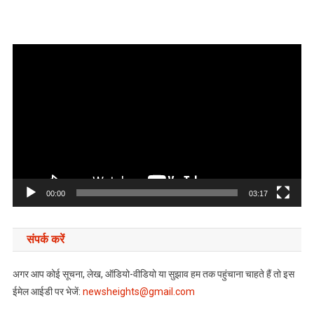
Video
Player
00:00
03:17
संपर्क करें
अगर आप कोई सूचना, लेख, ऑडियो-वीडियो या सुझाव हम तक पहुंचाना चाहते हैं तो इस
ईमेल आईडी पर भेजें:
newsheights@gmail.com