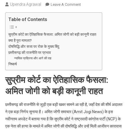
Upendra Agrawal
On
Leave A Comment
अमित
जोगी
Table of Contents
को
सुप्रीम
सुप्रीम कोर्ट का ऐतिहासिक फैसला: अमित जोगी को बड़ी कानूनी राहत
कोर्ट
क्या है पूरा मामला?
से
दोषसिद्धि और सजा पर रोक के मुख्य बिंदु
मिली
छत्तीसगढ़ की राजनीति पर प्रभाव
बड़ी
न्यायिक प्रक्रिया और आगे की राह
राहत:
निष्कर्ष
हत्या
सुप्रीम कोर्ट का ऐतिहासिक फैसला:
के
मामले
अमित जोगी को बड़ी कानूनी राहत
में
सजा
और
छत्तीसगढ़ की राजनीति से जुड़ी एक बड़ी खबर सामने आ रही है, जहाँ देश की शीर्ष अदालत
दोषसिद्धि
ने एक बड़ा निर्णय सुनाया है। अमित जोगी समाचार (Amit Jogi News) के इस
पर
नवीनतम अपडेट में बताया गया है कि सुप्रीम कोर्ट ने राष्ट्रवादी कांग्रेस पार्टी (NCP) के
लगी
एक नेता की हत्या के मामले में अमित जोगी की दोषसिद्धि और उन्हें मिली आजीवन कारावास