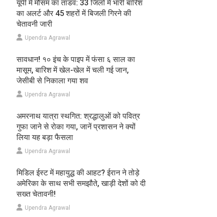
यूपी में मौसम का तांडव: 33 जिलों में भारी बारिश
का अलर्ट और 45 शहरों में बिजली गिरने की
चेतावनी जारी
Upendra Agrawal
सावधान! १० इंच के पाइप में फंसा ६ साल का
मासूम, बारिश में खेल-खेल में चली गई जान,
जेसीबी से निकाला गया शव
Upendra Agrawal
अमरनाथ यात्रा स्थगित: श्रद्धालुओं को पवित्र
गुफा जाने से रोका गया, जानें प्रशासन ने क्यों
लिया यह बड़ा फैसला
Upendra Agrawal
मिडिल ईस्ट में महायुद्ध की आहट? ईरान ने तोड़े
अमेरिका के साथ सभी समझौते, खाड़ी देशों को दी
सख्त चेतावनी!
Upendra Agrawal