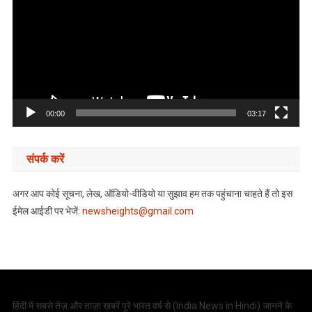
00:00
03:17
संपर्क करें
अगर आप कोई सूचना, लेख, ऑडियो-वीडियो या सुझाव हम तक पहुंचाना चाहते हैं तो इस
ईमेल आईडी पर भेजें:
newsheights@gmail.com
हिंदी में सबसे तेज़ और ताज़ा खबरें पूरे भारत वर्ष से (
India News in Hindi
) जानने के