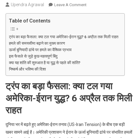
Upendra Agrawal
On
Leave A Comment
अमेरिका-
ईरान
Table of Contents
तनाव
के
ट्रंप का बड़ा फैसला: क्या टल गया अमेरिका-ईरान युद्ध? 6 अप्रैल तक मिली राहत
बीच
हमले की समयसीमा बढ़ाने का मुख्य कारण
ट्रंप
ऊर्जा बुनियादी ढांचे पर हमले का वैश्विक प्रभाव
का
इस फैसले से जुड़े कुछ महत्वपूर्ण बिंदु
बड़ा
क्या यह शांति की शुरुआत है या युद्ध से पहले की शांति?
फैसला,
निष्कर्ष और भविष्य की दिशा
ऊर्जा
ठिकानों
ट्रंप का बड़ा फैसला: क्या टल गया
पर
अमेरिका-ईरान युद्ध? 6 अप्रैल तक मिली
हमले
की
राहत
समयसीमा
6
दुनिया भर में बढ़ते हुए अमेरिका-ईरान तनाव (US-Iran Tension) के बीच एक बड़ी
अप्रैल
खबर सामने आई है। अमेरिकी प्रशासन ने ईरान के ऊर्जा बुनियादी ढांचे पर संभावित हमलों
तक