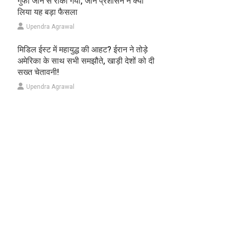
गुफा जाने से रोका गया, जानें प्रशासन ने क्यों
लिया यह बड़ा फैसला
Upendra Agrawal
मिडिल ईस्ट में महायुद्ध की आहट? ईरान ने तोड़े
अमेरिका के साथ सभी समझौते, खाड़ी देशों को दी
सख्त चेतावनी!
Upendra Agrawal