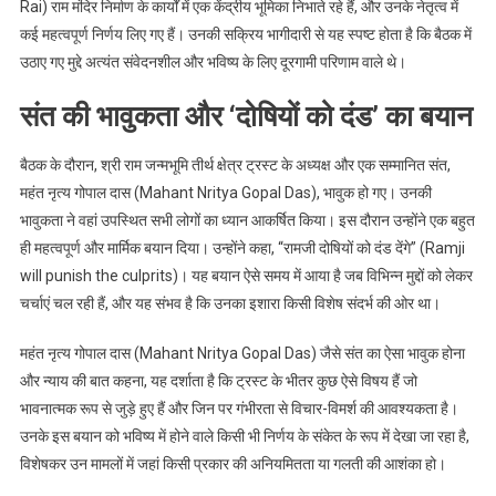
Rai) राम मंदिर निर्माण के कार्यों में एक केंद्रीय भूमिका निभाते रहे हैं, और उनके नेतृत्व में
कई महत्वपूर्ण निर्णय लिए गए हैं। उनकी सक्रिय भागीदारी से यह स्पष्ट होता है कि बैठक में
उठाए गए मुद्दे अत्यंत संवेदनशील और भविष्य के लिए दूरगामी परिणाम वाले थे।
संत की भावुकता और ‘दोषियों को दंड’ का बयान
बैठक के दौरान, श्री राम जन्मभूमि तीर्थ क्षेत्र ट्रस्ट के अध्यक्ष और एक सम्मानित संत,
महंत नृत्य गोपाल दास (Mahant Nritya Gopal Das), भावुक हो गए। उनकी
भावुकता ने वहां उपस्थित सभी लोगों का ध्यान आकर्षित किया। इस दौरान उन्होंने एक बहुत
ही महत्वपूर्ण और मार्मिक बयान दिया। उन्होंने कहा, “रामजी दोषियों को दंड देंगे” (Ramji
will punish the culprits)। यह बयान ऐसे समय में आया है जब विभिन्न मुद्दों को लेकर
चर्चाएं चल रही हैं, और यह संभव है कि उनका इशारा किसी विशेष संदर्भ की ओर था।
महंत नृत्य गोपाल दास (Mahant Nritya Gopal Das) जैसे संत का ऐसा भावुक होना
और न्याय की बात कहना, यह दर्शाता है कि ट्रस्ट के भीतर कुछ ऐसे विषय हैं जो
भावनात्मक रूप से जुड़े हुए हैं और जिन पर गंभीरता से विचार-विमर्श की आवश्यकता है।
उनके इस बयान को भविष्य में होने वाले किसी भी निर्णय के संकेत के रूप में देखा जा रहा है,
विशेषकर उन मामलों में जहां किसी प्रकार की अनियमितता या गलती की आशंका हो।