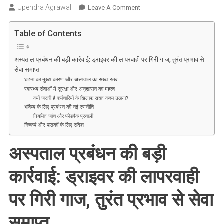
Upendra Agrawal
On
Leave A Comment
अस्पताल
प्रबंधन
Table of Contents
की
बड़ी
अस्पताल प्रबंधन की बड़ी कार्रवाई: ड्राइवर की लापरवाही पर गिरी गाज, तुरंत प्रभाव से
कार्रवाई:
सेवा समाप्त
ड्राइवर
घटना का मुख्य कारण और अस्पताल का सख्त रुख
की
स्वास्थ्य सेवाओं में सुरक्षा और अनुशासन का महत्व
लापरवाही
क्यों जरूरी है कर्मचारियों के खिलाफ सख्त कदम उठाना?
भविष्य के लिए प्रबंधन की नई रणनीति
पर
नियमित जांच और फीडबैक प्रणाली
गिरी
निष्कर्ष और पाठकों के लिए संदेश
गाज,
तुरंत
अस्पताल प्रबंधन की बड़ी
प्रभाव
से
कार्रवाई: ड्राइवर की लापरवाही
सेवा
समाप्त
पर गिरी गाज, तुरंत प्रभाव से सेवा
समाप्त