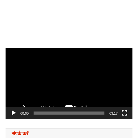
Video
Player
00:00
03:17
संपर्क करें