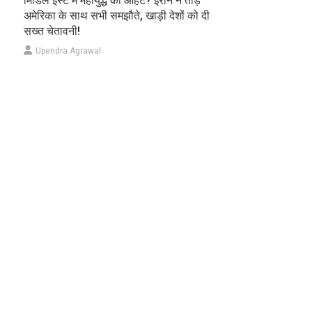
मिडिल ईस्ट में महायुद्ध की आहट? ईरान ने तोड़े
अमेरिका के साथ सभी समझौते, खाड़ी देशों को दी
सख्त चेतावनी!
Upendra Agrawal