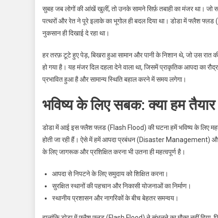
सुबह जब लोगों की आंखें खुलीं, तो उनके सामने सिर्फ़ तबाही का मंजर था। 
पत्थरों और रेत ने पूरे इलाके का भूगोल ही बदल दिया था। डोडा में फ्लैश फ्
नुकसान ही दिखाई दे रहा था।
हर तरफ़ टूटे हुए पेड़, बिखरा हुआ सामान और पानी के निशान थे, जो उस रात
हो गया है। यह मंजर दिल दहला देने वाला था, जिसमें प्राकृतिक आपदा का रौ
प्रभावित हुआ है और सामान्य स्थिति बहाल करने में समय लगेगा।
भविष्य के लिए सबक: क्या हम तैयार ह
डोडा में आई इस फ्लैश फ्लड (Flash Flood) की घटना हमें भविष्य के लिए महत
होती जा रही हैं। ऐसे में हमें आपदा प्रबंधन (Disaster Management) और 
के लिए जागरूक और प्रशिक्षित करना भी उतना ही महत्वपूर्ण है।
आपदा से निपटने के लिए समुदाय को शिक्षित करना।
सुरक्षित स्थानों की पहचान और निकासी योजनाओं का निर्माण।
स्थानीय प्रशासन और नागरिकों के बीच बेहतर समन्वय।
हालांकि डोडा में फ्लैश फ्लड (Flash Flood) ने संभलने का मौका नहीं दिया, फ