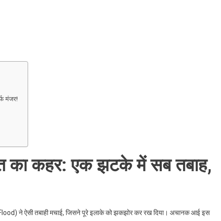
्फ मंजर!
त का कहर: एक झटके में सब तबाह,
sh Flood) ने ऐसी तबाही मचाई, जिसने पूरे इलाके को झकझोर कर रख दिया। अचानक आई इस