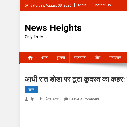
Skip
About
Contact Us
Saturday, August 08, 2026
to
content
News Heights
Only Truth
भारत
दुनिया
राजनीति
खेल
मनोरंजन
आधी रात डोडा पर टूटा कुदरत का कहर: ए
भारत
Upendra Agrawal
On
Leave A Comment
आधी
रात
डोडा
पर