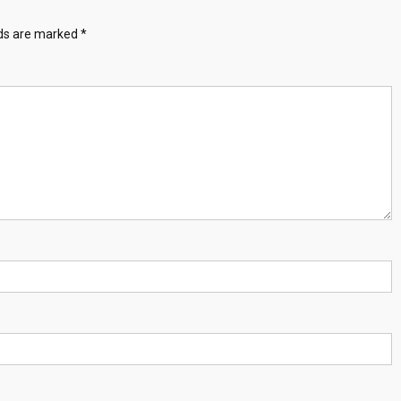
lds are marked
*