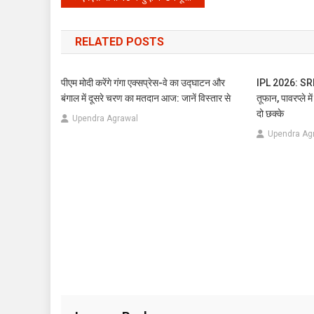
navigation
RELATED POSTS
पीएम मोदी करेंगे गंगा एक्सप्रेस-वे का उद्घाटन और
IPL 2026: SRH 
बंगाल में दूसरे चरण का मतदान आज: जानें विस्तार से
तूफान, पावरप्ले 
दो छक्के
Upendra Agrawal
Upendra Ag