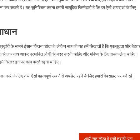
मना कर सकते हैं। यह सुनिश्चित करना हमारी सामूहिक जिम्मेदारी है कि हम ऐसी आपदाओं के लिए
माधान
प्रकृति के सामने इंसान कितना छोटा है, लेकिन साथ ही यह हमें सिखाती है कि एकजुटता और बेहत
ं सभी को एक साथ आकर प्रभावित लोगों की मदद करनी चाहिए और भविष्य के लिए सबक लेना चाहिए।
हमें निरंतर इन पर काम करते रहना चाहिए।
ी के लिए तथा ऐसी महत्वपूर्ण खबरों से अपडेट रहने के लिए हमारी वेबसाइट पर बने रहें।
आधी रात डोडा में मची तबाही! पल भर में सब कुछ तबाह, क्या आप जानते हैं इस भयानक मंजर को?