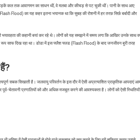
जो सड़कें कल तक आवागमन का साधन थीं, वे मलबा और कीचड़ से पट चुकी थीं। पानी के साथ आए
लड (Flash Flood) का यह कहर इतना भयानक था कि सुबह की रोशनी में हर तरफ़ सिर्फ़ बर्बादी और
 की भयावहता की कहानी बयां कर रहे थे। लोगों को यह समझने में समय लगा कि आखिर उनके साथ क्
द्र रूप साफ दिख रहा था। डोडा में इस फ्लैश फ्लड (Flash Flood) के बाद जनजीवन बुरी तरह
ैं?
्वपूर्ण सबक सिखाती है। जलवायु परिवर्तन के इस दौर में ऐसी अप्रत्याशित प्राकृतिक आपदाएं आ
पूर्व-चेतावनी प्रणालियों को और अधिक मजबूत करने की आवश्यकता है। लोगों को ऐसी स्थितियों
िर भी भविष्य में ऐसी घटनाओं से होने वाले नुकसान को कम करने के लिए हमें सक्रिय कदम उठाने