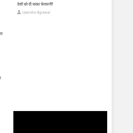
देशों को दी सख्त चेतावनी!
Upendra Agrawal
या
म
Video
Player