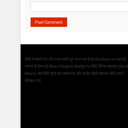
हिंदी में सबसे तेज़ और ताज़ा खबरें पूरे भारत वर्ष से (
India News in Hindi
)
जानने के लिए पढ़ें News Heights वेबसाइट पर हिंदी दैनिक समाचार (
Hind
News
) और हिंदी न्यूज़ पाएं सबसे तेज़ और सटीक हिंदी समाचार सीधे अपने
मोबाइल पर|