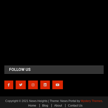
FOLLOW US
Copyright © 2021 News Heights
|
Theme: News Portal by
Mystery Themes
.
Home
Blog
About
Contact Us