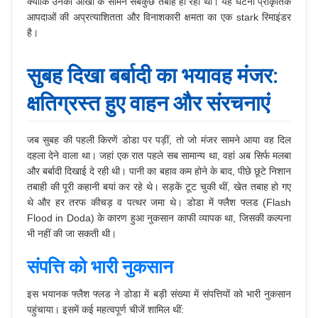
क्योंकि उनकी आंखों के सामने सबकुछ तबाह हो रहा था। यह घटना प्राकृतिक
आपदाओं की अप्रत्याशितता और विनाशकारी क्षमता का एक stark रिमाइंडर
है।
सुबह दिखा बर्बादी का भयावह मंजर:
क्षतिग्रस्त हुए वाहन और संरचनाएं
जब सुबह की पहली किरणें डोडा पर पड़ीं, तो जो मंजर सामने आया वह दिल
दहला देने वाला था। जहां एक रात पहले सब सामान्य था, वहां अब सिर्फ मलबा
और बर्बादी दिखाई दे रही थी। पानी का बहाव कम होने के बाद, पीछे छूटे निशान
तबाही की पूरी कहानी बयां कर रहे थे। सड़कें टूट चुकी थीं, खेत तबाह हो गए
थे और हर तरफ कीचड़ व पत्थर जमा थे। डोडा में फ्लैश फ्लड (Flash
Flood in Doda) के कारण हुआ नुकसान काफी व्यापक था, जिसकी कल्पना
भी नहीं की जा सकती थी।
संपत्ति को भारी नुकसान
इस भयानक फ्लैश फ्लड ने डोडा में बड़ी संख्या में संपत्तियों को भारी नुकसान
पहुंचाया। इसमें कई महत्वपूर्ण चीजें शामिल थीं: