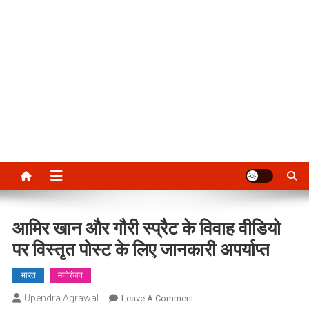
आमिर खान और गौरी स्प्रैट के विवाह वीडियो
पर विस्तृत पोस्ट के लिए जानकारी अपर्याप्त
भारत
मनोरंजन
Upendra Agrawal
On
Leave A Comment