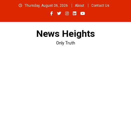
Skip
Thursday, August 06, 2026
About
Contact Us
to
content
News Heights
Only Truth