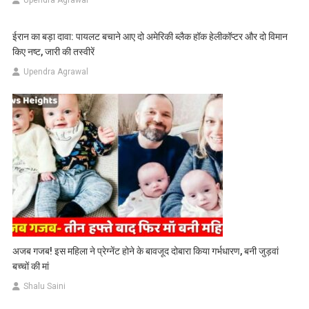
Upendra Agrawal
ईरान का बड़ा दावा: पायलट बचाने आए दो अमेरिकी ब्लैक हॉक हेलीकॉप्टर और दो विमान
किए नष्ट, जारी की तस्वीरें
Upendra Agrawal
अजब गजब! इस महिला ने प्रेग्नेंट होने के बावजूद दोबारा किया गर्भधारण, बनी जुड़वां
बच्चों की मां
Shalu Saini