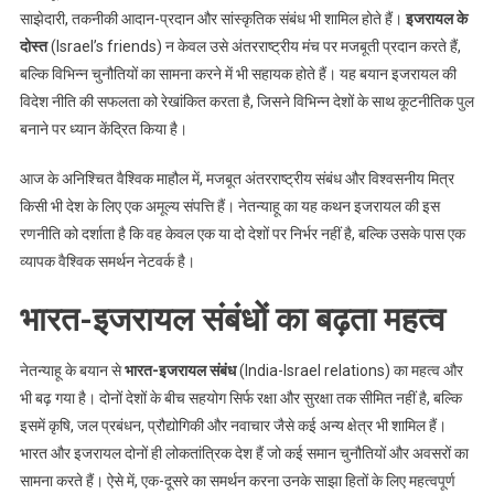
साझेदारी, तकनीकी आदान-प्रदान और सांस्कृतिक संबंध भी शामिल होते हैं।
इजरायल के
दोस्त
(Israel’s friends) न केवल उसे अंतरराष्ट्रीय मंच पर मजबूती प्रदान करते हैं,
बल्कि विभिन्न चुनौतियों का सामना करने में भी सहायक होते हैं। यह बयान इजरायल की
विदेश नीति की सफलता को रेखांकित करता है, जिसने विभिन्न देशों के साथ कूटनीतिक पुल
बनाने पर ध्यान केंद्रित किया है।
आज के अनिश्चित वैश्विक माहौल में, मजबूत अंतरराष्ट्रीय संबंध और विश्वसनीय मित्र
किसी भी देश के लिए एक अमूल्य संपत्ति हैं। नेतन्याहू का यह कथन इजरायल की इस
रणनीति को दर्शाता है कि वह केवल एक या दो देशों पर निर्भर नहीं है, बल्कि उसके पास एक
व्यापक वैश्विक समर्थन नेटवर्क है।
भारत-इजरायल संबंधों का बढ़ता महत्व
नेतन्याहू के बयान से
भारत-इजरायल संबंध
(India-Israel relations) का महत्व और
भी बढ़ गया है। दोनों देशों के बीच सहयोग सिर्फ रक्षा और सुरक्षा तक सीमित नहीं है, बल्कि
इसमें कृषि, जल प्रबंधन, प्रौद्योगिकी और नवाचार जैसे कई अन्य क्षेत्र भी शामिल हैं।
भारत और इजरायल दोनों ही लोकतांत्रिक देश हैं जो कई समान चुनौतियों और अवसरों का
सामना करते हैं। ऐसे में, एक-दूसरे का समर्थन करना उनके साझा हितों के लिए महत्वपूर्ण