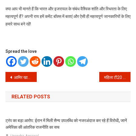
क्या आप भी मानते हैं कि भारत और इजरायल के संबंध वैश्विक शांति और स्थिरता के लिए
महत्वपूर्ण हैं? अपनी राय हमें कमेंट बॉक्स में बताएं और ऐसी ही महत्वपूर्ण जानकारियों के लिए
हमारे साथ बने रहें!
Spread the love
Post
आमिर खान और गौरी स्प्रैट के विवाह वीडियो पर विस्तृत पोस्ट के लिए जानकारी अपर्याप्त
महिला टी20 विश्व कप फाइनल: विस्तृत जानकारी के अभाव में एक संक्षिप्त अवलोकन (Women’s T20 World Cup Final: A Brief Overview Due to Lack of Detailed Information)
navigation
RELATED POSTS
ट्रंप का बड़ा आरोप: ईरान में मिली सैन्य उपलब्धि को नजरअंदाज कर रहे हैं विरोधी, जानें
अमेरिका की आंतरिक राजनीति का सच