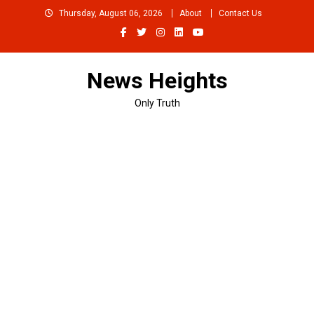
Skip
Thursday, August 06, 2026
About
Contact Us
to
content
News Heights
Only Truth