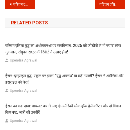
Post
पश्चिम एशिया संकट: ट्रंप का बड़ा एलान, 5 दिन में खत्म होगा युद्ध?
पश्चिम एशिया संघर्ष पर जयशंकर और अमेरिकी विदेश मंत्री की बड़ी बातचीत: क्या टल जाएगा महायुद्ध?
navigation
RELATED POSTS
पश्चिम एशिया युद्ध का अर्थव्यवस्था पर महाविनाश: 2025 की जीडीपी से भी ज्यादा होगा
नुकसान, संयुक्त राष्ट्र की रिपोर्ट ने उड़ाए होश!
Upendra Agrawal
ईरान-इस्राइल युद्ध: स्कूल पर हमला ‘युद्ध अपराध’ या बड़ी गलती? ईरान ने अमेरिका और
इस्राइल को घेरा!
Upendra Agrawal
ईरान का बड़ा दावा: पायलट बचाने आए दो अमेरिकी ब्लैक हॉक हेलीकॉप्टर और दो विमान
किए नष्ट, जारी की तस्वीरें
Upendra Agrawal