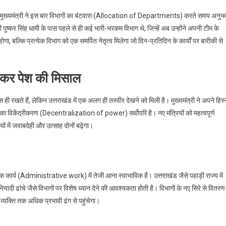
ै। मुख्यमंत्री ने इस बार विभागों का बंटवारा (Allocation of Departments) करते समय अनुभ
ुष्कर सिंह धामी के पास पहले से ही कई भारी-भरकम विभाग थे, जिन्हें अब उन्होंने अपनी टीम के
ा, बल्कि प्रत्येक विभाग को एक समर्पित नेतृत्व मिलेगा जो दिन-प्रतिदिन के कार्यों पर बारीकी से
ंपकर पेश की मिसाल
स ही रखते हैं, लेकिन उत्तराखंड में एक अलग ही तस्वीर देखने को मिली है। मुख्यमंत्री ने अपने हिस्
्ता का विकेंद्रीकरण (Decentralization of power) सर्वोपरि है। नए मंत्रियों को महत्वपूर्ण
यों में जवाबदेही और उत्साह दोनों बढ़ेगा।
क कार्य (Administrative work) में तेजी आना स्वाभाविक है। उत्तराखंड जैसे पहाड़ी राज्य में
र बुनियादी ढांचे जैसे विभागों पर विशेष ध्यान देने की आवश्यकता होती है। विभागों के नए सिरे से वितरण
्यक्ति तक अधिक प्रभावी ढंग से पहुंचेगा।