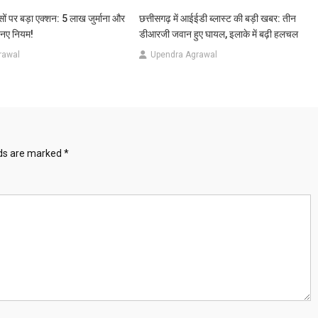
रसों पर बड़ा एक्शन: 5 लाख जुर्माना और
छत्तीसगढ़ में आईईडी ब्लास्ट की बड़ी खबर: तीन
ैं नए नियम!
डीआरजी जवान हुए घायल, इलाके में बढ़ी हलचल
rawal
Upendra Agrawal
lds are marked
*