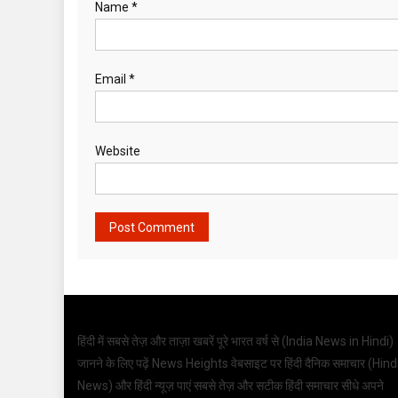
Name
*
Email
*
Website
हिंदी में सबसे तेज़ और ताज़ा खबरें पूरे भारत वर्ष से (
India News in Hindi
)
जानने के लिए पढ़ें News Heights वेबसाइट पर हिंदी दैनिक समाचार (
Hind
News
) और हिंदी न्यूज़ पाएं सबसे तेज़ और सटीक हिंदी समाचार सीधे अपने