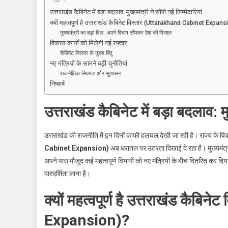
बड़ा
उत्तराखंड कैबिनेट में बड़ा बदलाव: मुख्यमंत्री ने सौंपी नई जिम्मेदारियां
फेरबदल:
क्यों महत्वपूर्ण है उत्तराखंड कैबिनेट विस्तार (Uttarakhand Cabinet Expan
मुख्यमंत्री
मुख्यमंत्री का बड़ा दिल: अपने विभाग सौंपकर पेश की मिसाल
धामी
विकास कार्यों को मिलेगी नई रफ्तार
ने
कैबिनेट विस्तार के मुख्य बिंदु
नए मंत्रियों के सामने बड़ी चुनौतियां
नए
राजनीतिक स्थिरता और सुशासन
मंत्रियों
निष्कर्ष
को
बांटे
उत्तराखंड कैबिनेट में बड़ा बदलाव: मुख
विभाग,
जानें
किसे
उत्तराखंड की राजनीति में इन दिनों काफी हलचल देखी जा रही है। राज्य के विकास
मिली
Cabinet Expansion)
अब धरातल पर उतरता दिखाई दे रहा है। मुख्यमंत्
क्या
अपने पास मौजूद कई महत्वपूर्ण विभागों को नए मंत्रियों के बीच वितरित कर दिया
जिम्मेदारी?
पारदर्शिता लाना है।
क्यों महत्वपूर्ण है उत्तराखंड कै
Expansion)?