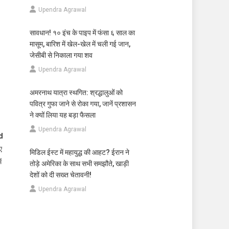
Upendra Agrawal
सावधान! १० इंच के पाइप में फंसा ६ साल का
मासूम, बारिश में खेल-खेल में चली गई जान,
जेसीबी से निकाला गया शव
Upendra Agrawal
अमरनाथ यात्रा स्थगित: श्रद्धालुओं को
पवित्र गुफा जाने से रोका गया, जानें प्रशासन
ने क्यों लिया यह बड़ा फैसला
Upendra Agrawal
nd
ए
मिडिल ईस्ट में महायुद्ध की आहट? ईरान ने
ं
तोड़े अमेरिका के साथ सभी समझौते, खाड़ी
देशों को दी सख्त चेतावनी!
Upendra Agrawal