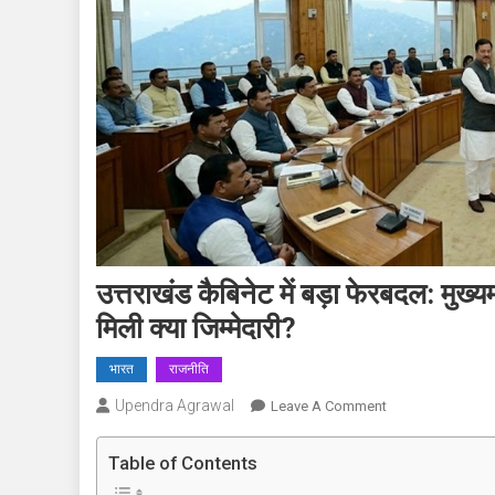
उत्तराखंड कैबिनेट में बड़ा फेरबदल: मुख्यमं
मिली क्या जिम्मेदारी?
भारत
राजनीति
Upendra Agrawal
On
Leave A Comment
उत्तराखंड
कैबिनेट
Table of Contents
में