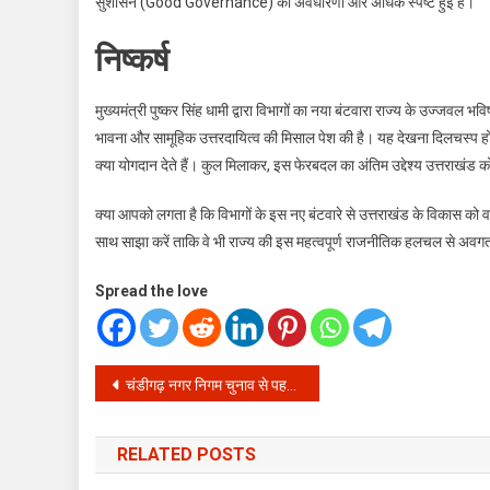
सुशासन (Good Governance) की अवधारणा और अधिक स्पष्ट हुई है।
निष्कर्ष
मुख्यमंत्री पुष्कर सिंह धामी द्वारा विभागों का नया बंटवारा राज्य के उज्जवल 
भावना और सामूहिक उत्तरदायित्व की मिसाल पेश की है। यह देखना दिलचस्प होगा क
क्या योगदान देते हैं। कुल मिलाकर, इस फेरबदल का अंतिम उद्देश्य उत्तराखंड 
क्या आपको लगता है कि विभागों के इस नए बंटवारे से उत्तराखंड के विकास को वा
साथ साझा करें ताकि वे भी राज्य की इस महत्वपूर्ण राजनीतिक हलचल से अवगत
Spread the love
Post
चंडीगढ़ नगर निगम चुनाव से पहले बड़ा सियासी धमाका: पार्षद दमनप्रीत सिंह ने छोड़ी ‘आप’, कांग्रेस का थामा हाथ
navigation
RELATED POSTS