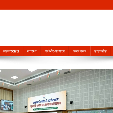
लाइफस्टाइल
स्वास्थ्य
धर्म और आध्यात्म
अजब गजब
डाउनलोड