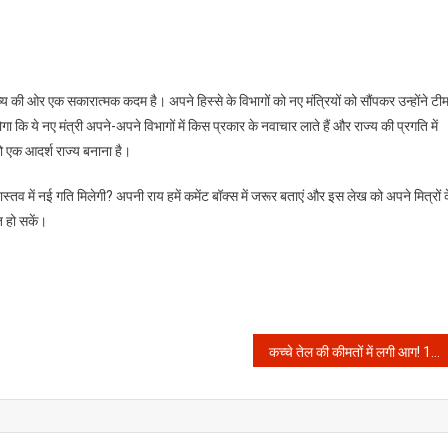
भविष्य की ओर एक सकारात्मक कदम है। अपने हिस्से के विभागों को नए मंत्रियों को सौंपकर उन्होंने टी
ि ये नए मंत्री अपने-अपने विभागों में किस प्रकार के नवाचार लाते हैं और राज्य की प्रगति में
को एक आदर्श राज्य बनाना है।
स्तव में नई गति मिलेगी? अपनी राय हमें कमेंट बॉक्स में जरूर बताएं और इस लेख को अपने मित्रों 
 हो सकें।
कच्चे तेल की कीमतों में लगी आग! 112 डॉलर के पार पहुंचा ब्रेंट क्रूड, क्या अब पेट्रोल और डीजल के दाम बढ़ेंगे?