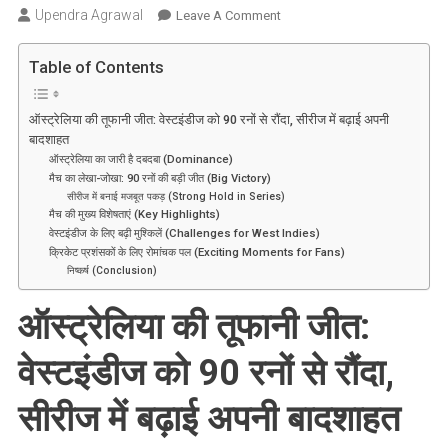
Upendra Agrawal
On
Leave A Comment
ऑस्ट्रेलिया
की
Table of Contents
तूफानी
जीत:
ऑस्ट्रेलिया की तूफानी जीत: वेस्टइंडीज को 90 रनों से रौंदा, सीरीज में बढ़ाई अपनी
वेस्टइंडीज
बादशाहत
को
ऑस्ट्रेलिया का जारी है दबदबा (Dominance)
90
मैच का लेखा-जोखा: 90 रनों की बड़ी जीत (Big Victory)
रनों
सीरीज में बनाई मजबूत पकड़ (Strong Hold in Series)
मैच की मुख्य विशेषताएं (Key Highlights)
से
वेस्टइंडीज के लिए बढ़ी मुश्किलें (Challenges for West Indies)
रौंदा,
क्रिकेट प्रशंसकों के लिए रोमांचक पल (Exciting Moments for Fans)
सीरीज
निष्कर्ष (Conclusion)
में
ऑस्ट्रेलिया की तूफानी जीत:
बढ़ाई
अपनी
वेस्टइंडीज को 90 रनों से रौंदा,
बादशाहत
सीरीज में बढ़ाई अपनी बादशाहत