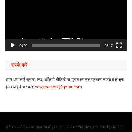
00:00
03:17
संपर्क करें
अगर आप कोई सूचना, लेख, ऑडियो-वीडियो या सुझाव हम तक पहुंचाना चाहते हैं तो इस
ईमेल आईडी पर भेजें:
newsheights@gmail.com
हिंदी में सबसे तेज़ और ताज़ा खबरें पूरे भारत वर्ष से (
India News in Hindi
) जानने के