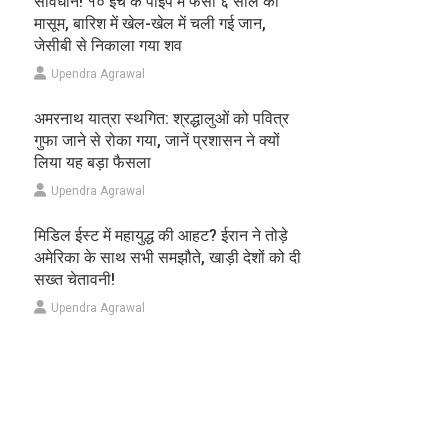
सावधान! १० इंच के पाइप में फंसा ६ साल का
मासूम, बारिश में खेल-खेल में चली गई जान,
जेसीबी से निकाला गया शव
Upendra Agrawal
अमरनाथ यात्रा स्थगित: श्रद्धालुओं को पवित्र
गुफा जाने से रोका गया, जानें प्रशासन ने क्यों
लिया यह बड़ा फैसला
Upendra Agrawal
मिडिल ईस्ट में महायुद्ध की आहट? ईरान ने तोड़े
अमेरिका के साथ सभी समझौते, खाड़ी देशों को दी
सख्त चेतावनी!
Upendra Agrawal