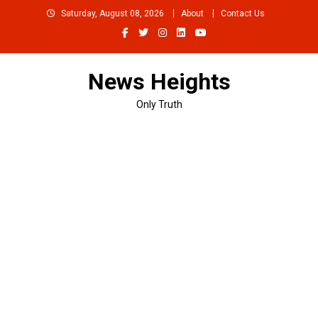
Skip
Saturday, August 08, 2026
About
Contact Us
to
content
News Heights
Only Truth