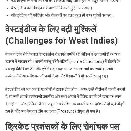
सेंट किट्स की परिस्थितियों का ऑस्ट्रेलियाई खिलाड़ियों ने बखूबी फायदा उठाया।
वेस्टइंडीज की टीम दबाव के क्षणों में बिखरती हुई नजर आई।
ऑस्ट्रेलिया की फील्डिंग और गेंदबाजी का स्तर बहुत ही उच्च श्रेणी का रहा।
वेस्टइंडीज के लिए बढ़ी मुश्किलें
(Challenges for West Indies)
मेजबान टीम होने के नाते वेस्टइंडीज से काफी उम्मीदें थीं, लेकिन वे उन उम्मीदों पर खरा
उतरने में नाकाम रहे। अपनी घरेलू परिस्थितियों (Home Conditions) में खेलने के
बावजूद कैरिबियन टीम ऑस्ट्रेलियाई आक्रमण का सामना नहीं कर सकी। उनके
बल्लेबाजों में आत्मविश्वास की कमी दिखी और गेंदबाजों ने भी काफी रन लुटाए।
वेस्टइंडीज को अब अपनी गलतियों से सबक लेना होगा। अगर उन्हें सीरीज में वापसी करनी
है, तो उन्हें अपनी बल्लेबाजी तकनीक और मध्य ओवरों में विकेट बचाने की कला पर ध्यान
देना होगा। ऑस्ट्रेलिया जैसी मजबूत टीम के खिलाफ वापसी करना हमेशा से ही चुनौतीपूर्ण
रहा है, और अब मेजबान टीम पर दबाव (Pressure) दोगुना हो गया है।
क्रिकेट प्रशंसकों के लिए रोमांचक पल