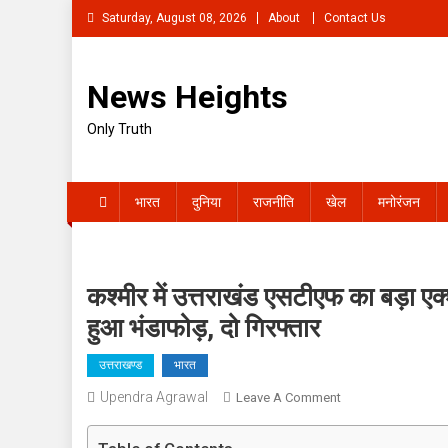
Skip
Saturday, August 08, 2026
About
Contact Us
to
content
News Heights
Only Truth
भारत
दुनिया
राजनीति
खेल
मनोरंजन
कश्मीर में उत्तराखंड एसटीएफ का बड़ा एक
हुआ भंडाफोड़, दो गिरफ्तार
उत्तराखण्ड
भारत
Upendra Agrawal
On
Leave A Comment
कश्मीर
में