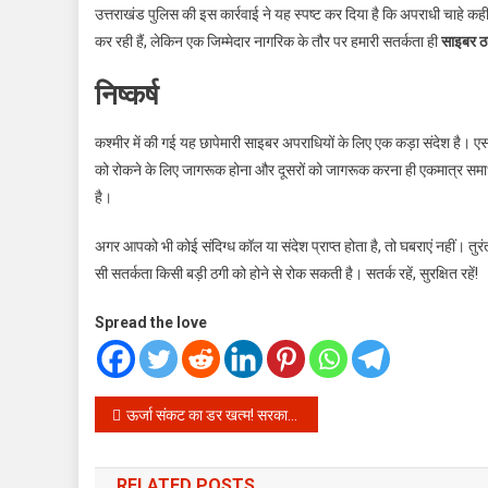
उत्तराखंड पुलिस की इस कार्रवाई ने यह स्पष्ट कर दिया है कि अपराधी चाहे कह
कर रही हैं, लेकिन एक जिम्मेदार नागरिक के तौर पर हमारी सतर्कता ही
साइबर 
निष्कर्ष
कश्मीर में की गई यह छापेमारी साइबर अपराधियों के लिए एक कड़ा संदेश है। ए
को रोकने के लिए जागरूक होना और दूसरों को जागरूक करना ही एकमात्र समाध
है।
अगर आपको भी कोई संदिग्ध कॉल या संदेश प्राप्त होता है, तो घबराएं नहीं
सी सतर्कता किसी बड़ी ठगी को होने से रोक सकती है। सतर्क रहें, सुरक्षित रहें!
Spread the love
Post
ऊर्जा संकट का डर खत्म! सरकार ने बताया देश में कितना है कोयला और पेट्रोल का स्टॉक, जानें क्या है पूरी सच्चाई
navigation
RELATED POSTS