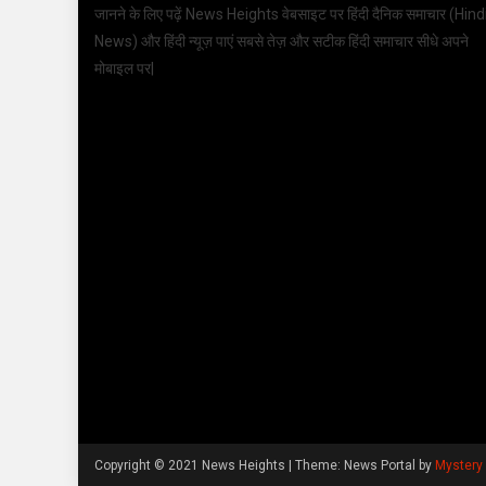
जानने के लिए पढ़ें News Heights वेबसाइट पर हिंदी दैनिक समाचार (
Hind
News
) और हिंदी न्यूज़ पाएं सबसे तेज़ और सटीक हिंदी समाचार सीधे अपने
मोबाइल पर|
Copyright © 2021 News Heights
|
Theme: News Portal by
Mystery