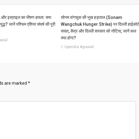
ा और इस्राइल का भीषण हमला: क्या
सोनम वांगचुक की भूख हड़ताल (Sonam
ुद्ध? जानें पश्चिम एशिया संघर्ष की पूरी
Wangchuk Hunger Strike) पर दिल्ली हाईकोर्
सख्त, केंद्र और दिल्ली सरकार को नोटिस; जानें कल
क्या होगा?
awal
Upendra Agrawal
lds are marked
*