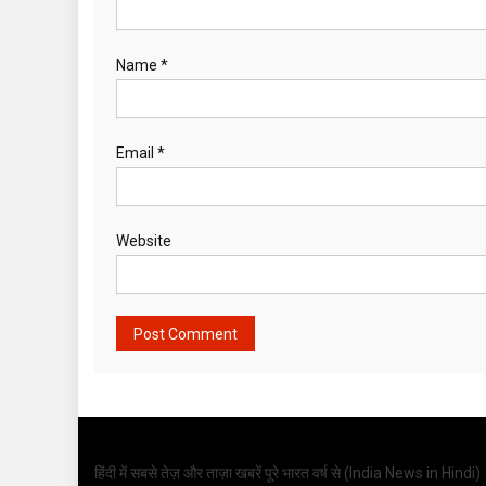
Name
*
Email
*
Website
हिंदी में सबसे तेज़ और ताज़ा खबरें पूरे भारत वर्ष से (
India News in Hindi
)