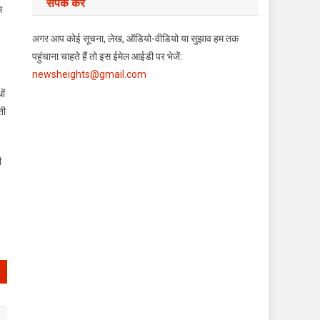
संपर्क करें
म
अगर आप कोई सूचना, लेख, ऑडियो-वीडियो या सुझाव हम तक
पहुंचाना चाहते हैं तो इस ईमेल आईडी पर भेजें:
newsheights@gmail.com
ों
ती
ी