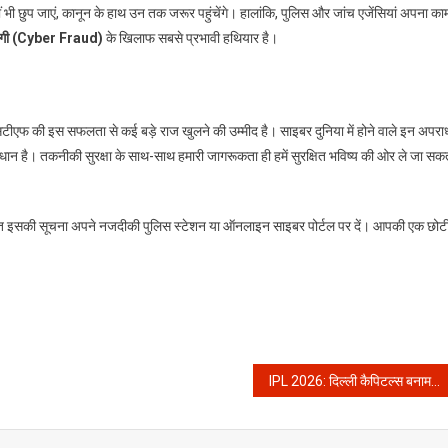
ीं भी छुप जाएं, कानून के हाथ उन तक जरूर पहुंचेंगे। हालांकि, पुलिस और जांच एजेंसियां अपना का
ठगी (Cyber Fraud)
के खिलाफ सबसे प्रभावी हथियार है।
सटीएफ की इस सफलता से कई बड़े राज खुलने की उम्मीद है। साइबर दुनिया में होने वाले इन अपराध
ान है। तकनीकी सुरक्षा के साथ-साथ हमारी जागरूकता ही हमें सुरक्षित भविष्य की ओर ले जा सक
। तुरंत इसकी सूचना अपने नजदीकी पुलिस स्टेशन या ऑनलाइन साइबर पोर्टल पर दें। आपकी एक छोट
IPL 2026: दिल्ली कैपिटल्स बनाम गुजरात टाइटंस के रोमांचक मुकाबले में डेविड मिलर ने संभाला मोर्चा, आखिरी गेंद तक खिंचा मैच