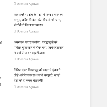
Upendra Agrawal
सावधान! १० इंच के पाइप में फंसा ६ साल का
मासूम, बारिश में खेल-खेल में चली गई जान,
जेसीबी से निकाला गया शव
Upendra Agrawal
अमरनाथ यात्रा स्थगित: श्रद्धालुओं को
ों
पवित्र गुफा जाने से रोका गया, जानें प्रशासन
ने क्यों लिया यह बड़ा फैसला
Upendra Agrawal
मिडिल ईस्ट में महायुद्ध की आहट? ईरान ने
तोड़े अमेरिका के साथ सभी समझौते, खाड़ी
े
देशों को दी सख्त चेतावनी!
ए
Upendra Agrawal