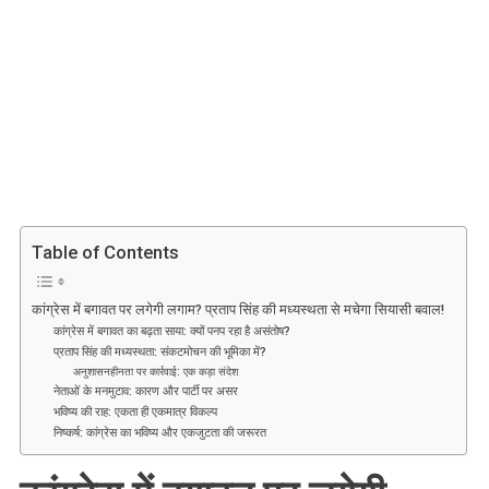
कांग्रेस
में
बगावत
पर
लगेगी
लगाम?
प्रताप
सिंह
की
मध्यस्थता
Table of Contents
से
मचेगा
सियासी
कांग्रेस में बगावत पर लगेगी लगाम? प्रताप सिंह की मध्यस्थता से मचेगा सियासी बवाल!
कांग्रेस में बगावत का बढ़ता साया: क्यों पनप रहा है असंतोष?
बवाल!
प्रताप सिंह की मध्यस्थता: संकटमोचन की भूमिका में?
अनुशासनहीनता पर कार्रवाई: एक कड़ा संदेश
नेताओं के मनमुटाव: कारण और पार्टी पर असर
भविष्य की राह: एकता ही एकमात्र विकल्प
निष्कर्ष: कांग्रेस का भविष्य और एकजुटता की जरूरत