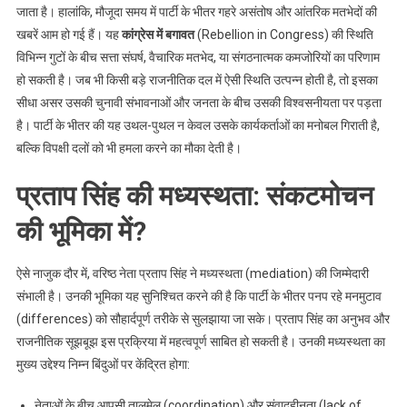
जाता है। हालांकि, मौजूदा समय में पार्टी के भीतर गहरे असंतोष और आंतरिक मतभेदों की
खबरें आम हो गई हैं। यह
कांग्रेस में बगावत
(Rebellion in Congress) की स्थिति
विभिन्न गुटों के बीच सत्ता संघर्ष, वैचारिक मतभेद, या संगठनात्मक कमजोरियों का परिणाम
हो सकती है। जब भी किसी बड़े राजनीतिक दल में ऐसी स्थिति उत्पन्न होती है, तो इसका
सीधा असर उसकी चुनावी संभावनाओं और जनता के बीच उसकी विश्वसनीयता पर पड़ता
है। पार्टी के भीतर की यह उथल-पुथल न केवल उसके कार्यकर्ताओं का मनोबल गिराती है,
बल्कि विपक्षी दलों को भी हमला करने का मौका देती है।
प्रताप सिंह की मध्यस्थता: संकटमोचन
की भूमिका में?
ऐसे नाजुक दौर में, वरिष्ठ नेता प्रताप सिंह ने मध्यस्थता (mediation) की जिम्मेदारी
संभाली है। उनकी भूमिका यह सुनिश्चित करने की है कि पार्टी के भीतर पनप रहे मनमुटाव
(differences) को सौहार्दपूर्ण तरीके से सुलझाया जा सके। प्रताप सिंह का अनुभव और
राजनीतिक सूझबूझ इस प्रक्रिया में महत्वपूर्ण साबित हो सकती है। उनकी मध्यस्थता का
मुख्य उद्देश्य निम्न बिंदुओं पर केंद्रित होगा:
नेताओं के बीच आपसी तालमेल (coordination) और संवादहीनता (lack of