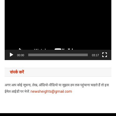
Video
Player
00:00
03:17
संपर्क करें
अगर आप कोई सूचना, लेख, ऑडियो-वीडियो या सुझाव हम तक पहुंचाना चाहते हैं तो इस
ईमेल आईडी पर भेजें:
newsheights@gmail.com