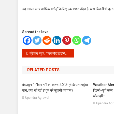
यह मामला अन्य आर्थिक भगोड़ों के लिए एक स्पष्ट संदेश है: आप कितनी भी दू
Spread the love
Post
ब्रेकिंग न्यूज़: पीएम मोदी इंडोनेशिया पहुंचे! जानें विदेश दौरे के पहले चरण के बड़े अपडेट्स
navigation
RELATED POSTS
देहरादून में भीषण गर्मी का कहर: 40 डिग्री के पास पहुंचा
Weather Alert: 
पारा, क्या खो रही है दून की सुहानी पहचान?
दिल्ली-यूपी समेत
ओलावृष्टि
Upendra Agrawal
Upendra Agr