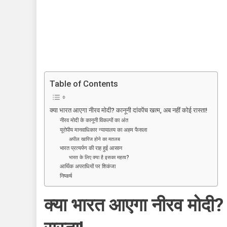
नीरव
मोदी?
कानूनी
दांवपेंच
खत्म,
अब
नहीं
Table of Contents
कोई
रास्ता!
क्या भारत आएगा नीरव मोदी? कानूनी दांवपेंच खत्म, अब नहीं कोई रास्ता!
नीरव मोदी के कानूनी विकल्पों का अंत
यूरोपीय मानवाधिकार न्यायालय का अहम फैसला
अपील खारिज होने का मतलब
भारत प्रत्यर्पण की राह हुई आसान
भारत के लिए क्या है इसका महत्व?
आर्थिक अपराधियों पर शिकंजा
निष्कर्ष
क्या भारत आएगा नीरव मोदी? क