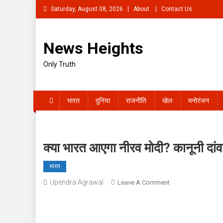
Skip
Saturday, August 08, 2026
About
Contact Us
to
content
News Heights
Only Truth
भारत
दुनिया
राजनीति
खेल
मनोरंजन
क्या भारत आएगा नीरव मोदी? कानूनी दांवप
भारत
Upendra Agrawal
On
Leave A Comment
क्या
भारत
आएगा