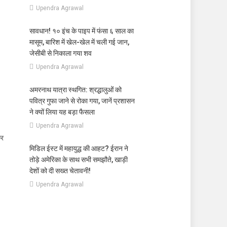
Upendra Agrawal
।
सावधान! १० इंच के पाइप में फंसा ६ साल का
मासूम, बारिश में खेल-खेल में चली गई जान,
जेसीबी से निकाला गया शव
Upendra Agrawal
अमरनाथ यात्रा स्थगित: श्रद्धालुओं को
पवित्र गुफा जाने से रोका गया, जानें प्रशासन
ने क्यों लिया यह बड़ा फैसला
Upendra Agrawal
कर
मिडिल ईस्ट में महायुद्ध की आहट? ईरान ने
तोड़े अमेरिका के साथ सभी समझौते, खाड़ी
देशों को दी सख्त चेतावनी!
Upendra Agrawal