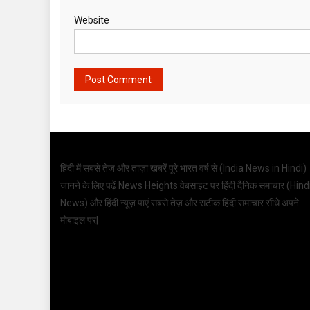
Website
हिंदी में सबसे तेज़ और ताज़ा खबरें पूरे भारत वर्ष से (
India News in Hindi
)
जानने के लिए पढ़ें News Heights वेबसाइट पर हिंदी दैनिक समाचार (
Hind
News
) और हिंदी न्यूज़ पाएं सबसे तेज़ और सटीक हिंदी समाचार सीधे अपने
मोबाइल पर|