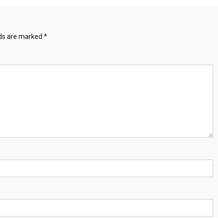
lds are marked
*