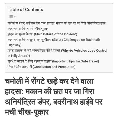
चमोली
में
Table of Contents
बड़ा
हादसा:
चमोली में रोंगटे खड़े कर देने वाला हादसा: मकान की छत पर जा गिरा अनियंत्रित डंपर,
बदरीनाथ
बदरीनाथ हाईवे पर मची चीख-पुकार
हाईवे
हादसे का मुख्य विवरण (Main Details of the Incident)
पर
बदरीनाथ हाईवे पर सुरक्षा की चुनौतियां (Safety Challenges on Badrinath
मकान
Highway)
की
पहाड़ी इलाकों में क्यों अनियंत्रित होते हैं वाहन? (Why do Vehicles Lose Control
in Hilly Areas?)
छत
सुरक्षित यात्रा के लिए महत्वपूर्ण सुझाव (Important Tips for Safe Travel)
पर
निष्कर्ष और सावधानी (Conclusion and Precaution)
पलटा
डंपर,
चमोली में रोंगटे खड़े कर देने वाला
बाल-
बाल
हादसा: मकान की छत पर जा गिरा
बची
जान
अनियंत्रित डंपर, बदरीनाथ हाईवे पर
मची चीख-पुकार