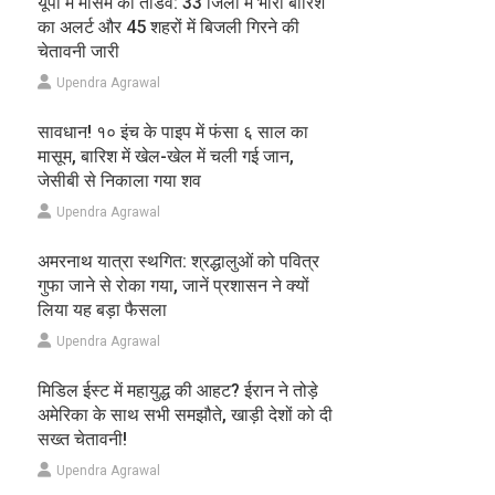
यूपी में मौसम का तांडव: 33 जिलों में भारी बारिश
का अलर्ट और 45 शहरों में बिजली गिरने की
चेतावनी जारी
Upendra Agrawal
सावधान! १० इंच के पाइप में फंसा ६ साल का
मासूम, बारिश में खेल-खेल में चली गई जान,
जेसीबी से निकाला गया शव
Upendra Agrawal
अमरनाथ यात्रा स्थगित: श्रद्धालुओं को पवित्र
गुफा जाने से रोका गया, जानें प्रशासन ने क्यों
लिया यह बड़ा फैसला
Upendra Agrawal
मिडिल ईस्ट में महायुद्ध की आहट? ईरान ने तोड़े
अमेरिका के साथ सभी समझौते, खाड़ी देशों को दी
सख्त चेतावनी!
Upendra Agrawal