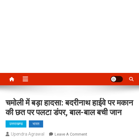
चमोली में बड़ा हादसा: बदरीनाथ हाईवे पर मकान
की छत पर पलटा डंपर, बाल-बाल बची जान
उत्तराखण्ड
भारत
Upendra Agrawal
On
Leave A Comment