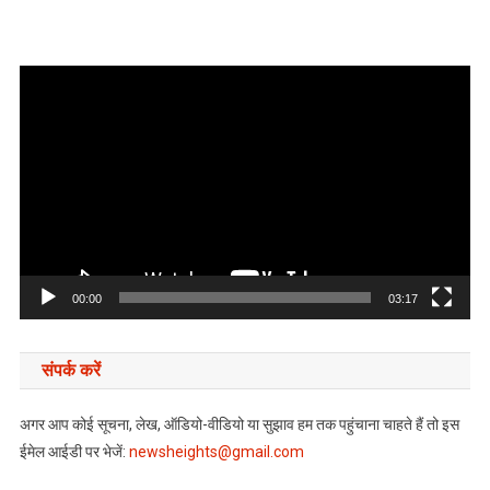
Video
Player
00:00
03:17
संपर्क करें
अगर आप कोई सूचना, लेख, ऑडियो-वीडियो या सुझाव हम तक पहुंचाना चाहते हैं तो इस
ईमेल आईडी पर भेजें:
newsheights@gmail.com