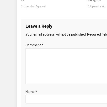
Upendra Agrawal
Upendra Agr
Leave a Reply
Your email address will not be published.
Required fie
Comment
*
Name
*