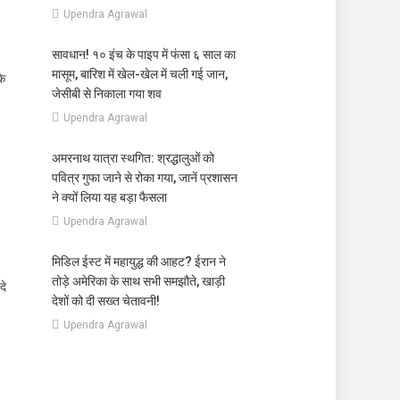
Upendra Agrawal
सावधान! १० इंच के पाइप में फंसा ६ साल का
मासूम, बारिश में खेल-खेल में चली गई जान,
के
जेसीबी से निकाला गया शव
Upendra Agrawal
अमरनाथ यात्रा स्थगित: श्रद्धालुओं को
पवित्र गुफा जाने से रोका गया, जानें प्रशासन
ने क्यों लिया यह बड़ा फैसला
Upendra Agrawal
मिडिल ईस्ट में महायुद्ध की आहट? ईरान ने
तोड़े अमेरिका के साथ सभी समझौते, खाड़ी
दे
देशों को दी सख्त चेतावनी!
Upendra Agrawal