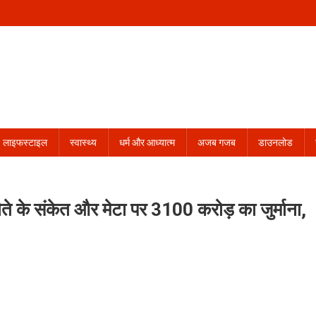
लाइफस्टाइल
स्वास्थ्य
धर्म और आध्यात्म
अजब गजब
डाउनलोड
ते के संकेत और मेटा पर 3100 करोड़ का जुर्माना,