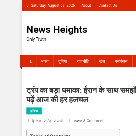
Skip
Saturday, August 08, 2026
About
Contact Us
to
content
News Heights
Only Truth
भारत
दुनिया
राजनीति
खेल
मनोरंजन
ट्रंप का बड़ा धमाका: ईरान के साथ समझौ
पढ़ें आज की हर हलचल
दुनिया
Upendra Agrawal
On
Leave A Comment
ट्रंप
का