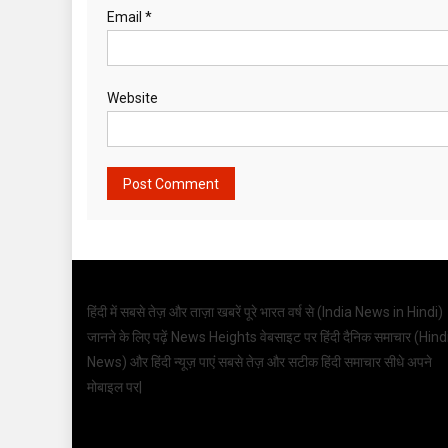
Email
*
Website
हिंदी में सबसे तेज़ और ताज़ा खबरें पूरे भारत वर्ष से (
India News in Hindi
)
जानने के लिए पढ़ें News Heights वेबसाइट पर हिंदी दैनिक समाचार (
Hind
News
) और हिंदी न्यूज़ पाएं सबसे तेज़ और सटीक हिंदी समाचार सीधे अपने
मोबाइल पर|