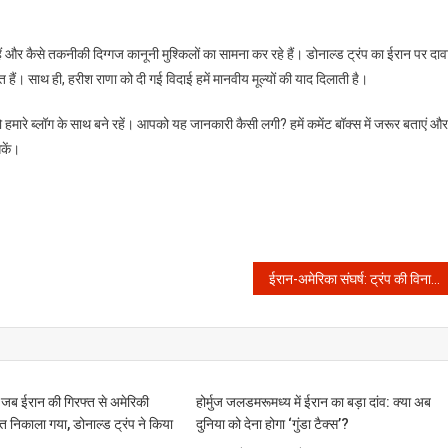
और कैसे तकनीकी दिग्गज कानूनी मुश्किलों का सामना कर रहे हैं। डोनाल्ड ट्रंप का ईरान पर दाव
ेत हैं। साथ ही, हरीश राणा को दी गई विदाई हमें मानवीय मूल्यों की याद दिलाती है।
हमारे ब्लॉग के साथ बने रहें। आपको यह जानकारी कैसी लगी? हमें कमेंट बॉक्स में जरूर बताएं और
कें।
ईरान-अमेरिका संघर्ष: ट्रंप की विनाशकारी धमकियों और शांति के दावों के पीछे क्या है असली खेल?
ब ईरान की गिरफ्त से अमेरिकी
होर्मुज जलडमरूमध्य में ईरान का बड़ा दांव: क्या अब
त निकाला गया, डोनाल्ड ट्रंप ने किया
दुनिया को देना होगा ‘गुंडा टैक्स’?