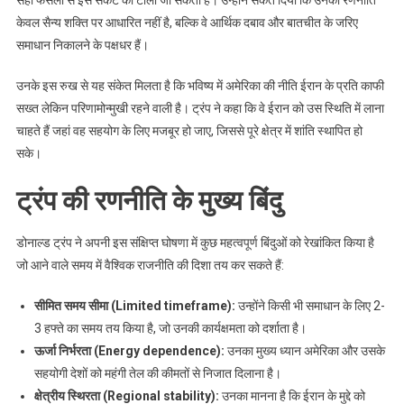
सही फैसलों से इस संकट को टाला जा सकता है। उन्होंने संकेत दिया कि उनकी रणनीति
केवल सैन्य शक्ति पर आधारित नहीं है, बल्कि वे आर्थिक दबाव और बातचीत के जरिए
समाधान निकालने के पक्षधर हैं।
उनके इस रुख से यह संकेत मिलता है कि भविष्य में अमेरिका की नीति ईरान के प्रति काफी
सख्त लेकिन परिणामोन्मुखी रहने वाली है। ट्रंप ने कहा कि वे ईरान को उस स्थिति में लाना
चाहते हैं जहां वह सहयोग के लिए मजबूर हो जाए, जिससे पूरे क्षेत्र में शांति स्थापित हो
सके।
ट्रंप की रणनीति के मुख्य बिंदु
डोनाल्ड ट्रंप ने अपनी इस संक्षिप्त घोषणा में कुछ महत्वपूर्ण बिंदुओं को रेखांकित किया है
जो आने वाले समय में वैश्विक राजनीति की दिशा तय कर सकते हैं:
सीमित समय सीमा (Limited timeframe):
उन्होंने किसी भी समाधान के लिए 2-
3 हफ्ते का समय तय किया है, जो उनकी कार्यक्षमता को दर्शाता है।
ऊर्जा निर्भरता (Energy dependence):
उनका मुख्य ध्यान अमेरिका और उसके
सहयोगी देशों को महंगी तेल की कीमतों से निजात दिलाना है।
क्षेत्रीय स्थिरता (Regional stability):
उनका मानना है कि ईरान के मुद्दे को