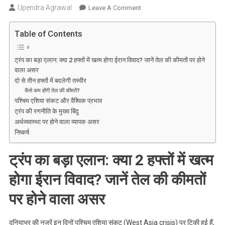
Upendra Agrawal
On
Leave A Comment
ट्रंप
का
Table of Contents
बड़ा
धमाका:
ट्रंप का बड़ा एलान: क्या 2 हफ्तों में खत्म होगा ईरान विवाद? जानें तेल की कीमतों पर होने
क्या
वाला असर
2
दो से तीन हफ्तों में बदलेगी तस्वीर
हफ्ते
कैसे कम होंगी तेल की कीमतें?
में
पश्चिम एशिया संकट और वैश्विक प्रभाव
खत्म
ट्रंप की रणनीति के मुख्य बिंदु
अर्थव्यवस्था पर होने वाला व्यापक असर
होगा
निष्कर्ष
ईरान
विवाद?
ट्रंप का बड़ा एलान: क्या 2 हफ्तों में खत्म
जानें
तेल
होगा ईरान विवाद? जानें तेल की कीमतों
की
कीमतों
पर होने वाला असर
पर
क्या
दुनियाभर की नजरें इन दिनों पश्चिम एशिया संकट (West Asia crisis) पर टिकी हुई हैं,