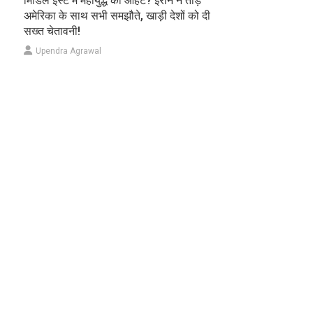
मिडिल ईस्ट में महायुद्ध की आहट? ईरान ने तोड़े
अमेरिका के साथ सभी समझौते, खाड़ी देशों को दी
सख्त चेतावनी!
Upendra Agrawal