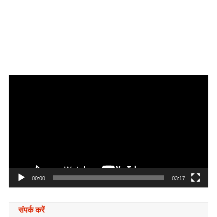
Video
Player
00:00
03:17
संपर्क करें