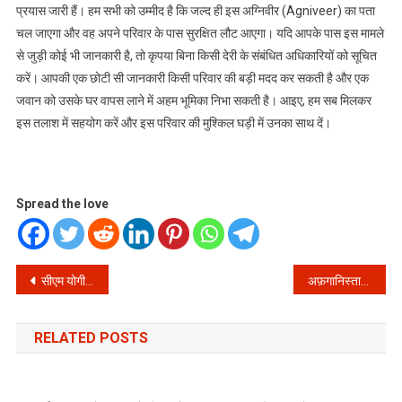
प्रयास जारी हैं। हम सभी को उम्मीद है कि जल्द ही इस अग्निवीर (Agniveer) का पता
चल जाएगा और वह अपने परिवार के पास सुरक्षित लौट आएगा। यदि आपके पास इस मामले
से जुड़ी कोई भी जानकारी है, तो कृपया बिना किसी देरी के संबंधित अधिकारियों को सूचित
करें। आपकी एक छोटी सी जानकारी किसी परिवार की बड़ी मदद कर सकती है और एक
जवान को उसके घर वापस लाने में अहम भूमिका निभा सकती है। आइए, हम सब मिलकर
इस तलाश में सहयोग करें और इस परिवार की मुश्किल घड़ी में उनका साथ दें।
Spread the love
Post
सीएम योगी का अखिलेश पर ‘राम भक्त’ वार: क्या है इस सियासी तंज का मतलब?
अफ़गानिस्तान क्रिकेट पर दुखों का पहाड़: 39वें जन्मदिन से ठीक पहले शपूर ज़द्रान का दुखद निधन, एक दुर्लभ बीमारी बनी वजह!
navigation
RELATED POSTS