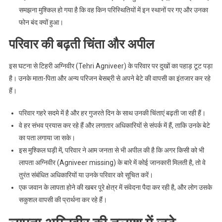
समझना मुश्किल हो गया है कि वह किन परिस्थितियों में इन स्थानों पर गए और उनका
फोन बंद क्यों हुआ।
परिवार की बढ़ती चिंता और अपील
इस घटना से टिहरी अग्निवीर (Tehri Agniveer) के परिवार पर दुखों का पहाड़ टूट पड़ा
है। उनके माता-पिता और अन्य परिजन बेसब्री से अपने बेटे की वापसी का इंतजार कर रहे
हैं।
परिवार गहरे सदमे में है और हर गुजरते दिन के साथ उनकी चिंताएं बढ़ती जा रही हैं।
वे हर संभव प्रयास कर रहे हैं और लगातार अधिकारियों से संपर्क में हैं, ताकि उनके बेटे
का पता लगाया जा सके।
इस मुश्किल घड़ी में, परिवार ने आम जनता से भी अपील की है कि अगर किसी को भी
लापता अग्निवीर (Agniveer missing) के बारे में कोई जानकारी मिलती है, तो वे
तुरंत संबंधित अधिकारियों या उनके परिवार को सूचित करें।
एक जवान के लापता होने की खबर पूरे क्षेत्र में संवेदना पैदा कर रही है, और लोग उसके
सकुशल वापसी की प्रार्थना कर रहे हैं।