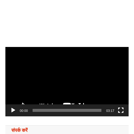
Video
Player
00:00
03:17
संपर्क करें