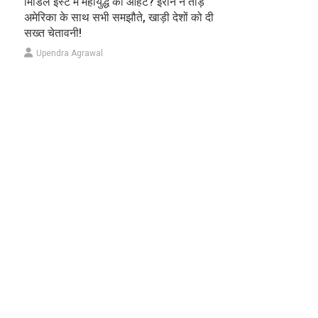
मिडिल ईस्ट में महायुद्ध की आहट? ईरान ने तोड़े
अमेरिका के साथ सभी समझौते, खाड़ी देशों को दी
सख्त चेतावनी!
Upendra Agrawal