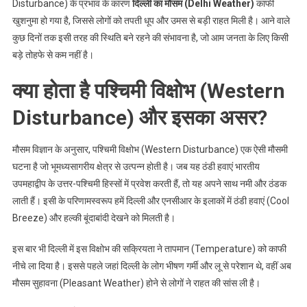
राहत
Disturbance) के प्रभाव के कारण
दिल्ली का मौसम (Delhi Weather)
काफी
खुशनुमा हो गया है, जिससे लोगों को तपती धूप और उमस से बड़ी राहत मिली है। आने वाले
कुछ दिनों तक इसी तरह की स्थिति बने रहने की संभावना है, जो आम जनता के लिए किसी
बड़े तोहफे से कम नहीं है।
क्या होता है पश्चिमी विक्षोभ (Western
Disturbance) और इसका असर?
मौसम विज्ञान के अनुसार, पश्चिमी विक्षोभ (Western Disturbance) एक ऐसी मौसमी
घटना है जो भूमध्यसागरीय क्षेत्र से उत्पन्न होती है। जब यह ठंडी हवाएं भारतीय
उपमहाद्वीप के उत्तर-पश्चिमी हिस्सों में प्रवेश करती हैं, तो यह अपने साथ नमी और ठंडक
लाती हैं। इसी के परिणामस्वरूप हमें दिल्ली और एनसीआर के इलाकों में ठंडी हवाएं (Cool
Breeze) और हल्की बूंदाबांदी देखने को मिलती है।
इस बार भी दिल्ली में इस विक्षोभ की सक्रियता ने तापमान (Temperature) को काफी
नीचे ला दिया है। इससे पहले जहां दिल्ली के लोग भीषण गर्मी और लू से परेशान थे, वहीं अब
मौसम सुहावना (Pleasant Weather) होने से लोगों ने राहत की सांस ली है।