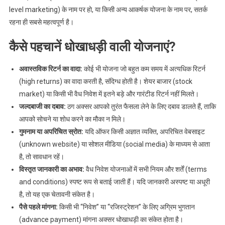
level marketing) के नाम पर हो, या किसी अन्य आकर्षक योजना के नाम पर, सतर्क
रहना ही सबसे महत्वपूर्ण है।
कैसे पहचानें धोखाधड़ी वाली योजनाएं?
अवास्तविक रिटर्न का वादा:
कोई भी योजना जो बहुत कम समय में अत्यधिक रिटर्न
(high returns) का वादा करती है, संदिग्ध होती है। शेयर बाजार (stock
market) या किसी भी वैध निवेश में इतने बड़े और गारंटीड रिटर्न नहीं मिलते।
जल्दबाजी का दबाव:
ठग अक्सर आपको तुरंत फैसला लेने के लिए दबाव डालते हैं, ताकि
आपको सोचने या शोध करने का मौका न मिले।
गुमनाम या अपरिचित स्रोत:
यदि ऑफर किसी अज्ञात व्यक्ति, अपरिचित वेबसाइट
(unknown website) या सोशल मीडिया (social media) के माध्यम से आता
है, तो सावधान रहें।
विस्तृत जानकारी का अभाव:
वैध निवेश योजनाओं में सभी नियम और शर्तें (terms
and conditions) स्पष्ट रूप से बताई जाती हैं। यदि जानकारी अस्पष्ट या अधूरी
है, तो यह एक चेतावनी संकेत है।
पैसे पहले मांगना:
किसी भी “निवेश” या “रजिस्ट्रेशन” के लिए अग्रिम भुगतान
(advance payment) मांगना अक्सर धोखाधड़ी का संकेत होता है।