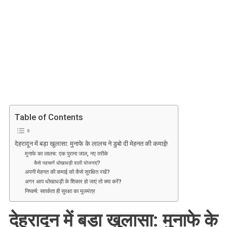
देहरादून
में
बड़ा
खुलासा:
मुनाफे
के
लालच
ने
डुबो
दी
Table of Contents
मेहनत
की
कमाई!
देहरादून में बड़ा खुलासा: मुनाफे के लालच ने डुबो दी मेहनत की कमाई!
मुनाफे का लालच: एक पुराना जाल, नए तरीके
कैसे पहचानें धोखाधड़ी वाली योजनाएं?
अपनी मेहनत की कमाई को कैसे सुरक्षित रखें?
अगर आप धोखाधड़ी के शिकार हो जाएं तो क्या करें?
निष्कर्ष: सतर्कता ही सुरक्षा का मूलमंत्र
देहरादून में बड़ा खुलासा: मुनाफे के