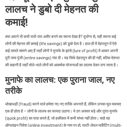
लालच ने डुबो दी मेहनत की
कमाई!
क्या आपने भी कभी रातों-रात अमीर बनने का सपना देखा है? दुर्भाग्य से, यही सपना कई
लोगों की मेहनत की कमाई (life savings) को डुबो देता है। हाल ही में देहरादून में ऐसे
कई मामले सामने आए हैं जहाँ लोगों ने मुनाफे के झांसे (lure of profit) में आकर अपनी
पूरी जमा पूंजी (entire savings) गंवा दी। यह सिर्फ देहरादून की ही नहीं, बल्कि देशभर
की कहानी है जहाँ भोले-भाले लोगों को आकर्षक योजनाओं का लालच देकर ठगा जाता है।
मुनाफे का लालच: एक पुराना जाल, नए
तरीके
धोखाधड़ी (fraud) करने वाले हमेशा नए-नए तरीके अपनाते हैं, लेकिन उनका मूल मकसद
एक ही होता है – लोगों के लालच का फायदा उठाना। ये ठग अक्सर बड़े और तुरंत मुनाफे
(quick profit) का वादा करते हैं, जो हकीकत में कभी संभव नहीं होता। चाहे वह
ऑनलाइन निवेश (online investment) के नाम पर हो, मल्टी-लेवल मार्केटिंग (multi-