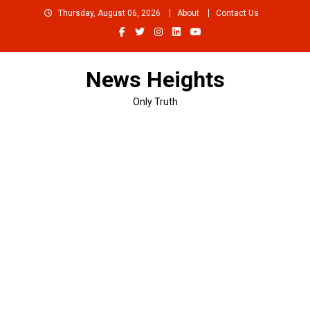
Skip
Thursday, August 06, 2026
About
Contact Us
to
content
News Heights
Only Truth