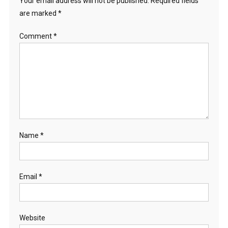
Your email address will not be published.
Required fields
are marked
*
Comment
*
Name
*
Email
*
Website