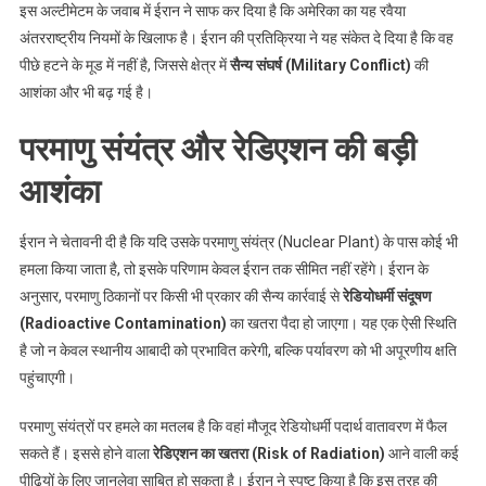
इस अल्टीमेटम के जवाब में ईरान ने साफ कर दिया है कि अमेरिका का यह रवैया
अंतरराष्ट्रीय नियमों के खिलाफ है। ईरान की प्रतिक्रिया ने यह संकेत दे दिया है कि वह
पीछे हटने के मूड में नहीं है, जिससे क्षेत्र में
सैन्य संघर्ष (Military Conflict)
की
आशंका और भी बढ़ गई है।
परमाणु संयंत्र और रेडिएशन की बड़ी
आशंका
ईरान ने चेतावनी दी है कि यदि उसके परमाणु संयंत्र (Nuclear Plant) के पास कोई भी
हमला किया जाता है, तो इसके परिणाम केवल ईरान तक सीमित नहीं रहेंगे। ईरान के
अनुसार, परमाणु ठिकानों पर किसी भी प्रकार की सैन्य कार्रवाई से
रेडियोधर्मी संदूषण
(Radioactive Contamination)
का खतरा पैदा हो जाएगा। यह एक ऐसी स्थिति
है जो न केवल स्थानीय आबादी को प्रभावित करेगी, बल्कि पर्यावरण को भी अपूरणीय क्षति
पहुंचाएगी।
परमाणु संयंत्रों पर हमले का मतलब है कि वहां मौजूद रेडियोधर्मी पदार्थ वातावरण में फैल
सकते हैं। इससे होने वाला
रेडिएशन का खतरा (Risk of Radiation)
आने वाली कई
पीढ़ियों के लिए जानलेवा साबित हो सकता है। ईरान ने स्पष्ट किया है कि इस तरह की