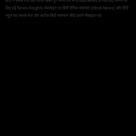
हिंदी में सबसे तेज़ और ताज़ा खबरें पूरे भारत वर्ष से (
India News in Hindi
) जानने के
लिए पढ़ें News Heights वेबसाइट पर हिंदी दैनिक समाचार (
Hindi News
) और हिंदी
न्यूज़ पाएं सबसे तेज़ और सटीक हिंदी समाचार सीधे अपने मोबाइल पर|