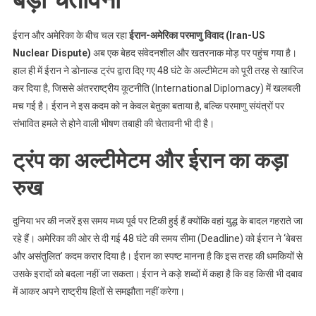
बड़ी चेतावनी
चेतावनी
ईरान और अमेरिका के बीच चल रहा
ईरान-अमेरिका परमाणु विवाद (Iran-US
Nuclear Dispute)
अब एक बेहद संवेदनशील और खतरनाक मोड़ पर पहुंच गया है।
हाल ही में ईरान ने डोनाल्ड ट्रंप द्वारा दिए गए 48 घंटे के अल्टीमेटम को पूरी तरह से खारिज
कर दिया है, जिससे अंतरराष्ट्रीय कूटनीति (International Diplomacy) में खलबली
मच गई है। ईरान ने इस कदम को न केवल बेतुका बताया है, बल्कि परमाणु संयंत्रों पर
संभावित हमले से होने वाली भीषण तबाही की चेतावनी भी दी है।
ट्रंप का अल्टीमेटम और ईरान का कड़ा
रुख
दुनिया भर की नजरें इस समय मध्य पूर्व पर टिकी हुई हैं क्योंकि वहां युद्ध के बादल गहराते जा
रहे हैं। अमेरिका की ओर से दी गई 48 घंटे की समय सीमा (Deadline) को ईरान ने ‘बेबस
और असंतुलित’ कदम करार दिया है। ईरान का स्पष्ट मानना है कि इस तरह की धमकियों से
उसके इरादों को बदला नहीं जा सकता। ईरान ने कड़े शब्दों में कहा है कि वह किसी भी दबाव
में आकर अपने राष्ट्रीय हितों से समझौता नहीं करेगा।