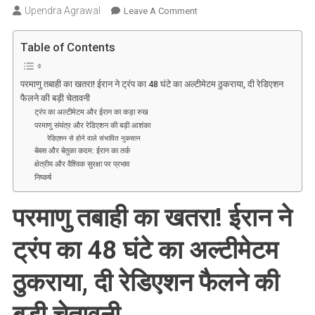
Upendra Agrawal
On
Leave A Comment
परमाणु
तबाही
Table of Contents
का
खतरा!
परमाणु तबाही का खतरा! ईरान ने ट्रंप का 48 घंटे का अल्टीमेटम ठुकराया, दी रेडिएशन
ईरान
फैलने की बड़ी चेतावनी
ने
ट्रंप का अल्टीमेटम और ईरान का कड़ा रुख
ट्रंप
परमाणु संयंत्र और रेडिएशन की बड़ी आशंका
का
रेडिएशन से होने वाले संभावित नुकसान
बेबस और बेतुका कदम: ईरान का तर्क
48
क्षेत्रीय और वैश्विक सुरक्षा पर प्रभाव
घंटे
निष्कर्ष
का
अल्टीमेटम
परमाणु तबाही का खतरा! ईरान ने
ठुकराया,
दी
ट्रंप का 48 घंटे का अल्टीमेटम
रेडिएशन
फैलने
ठुकराया, दी रेडिएशन फैलने की
की
बड़ी