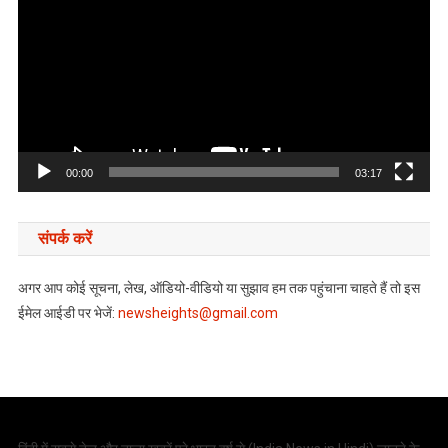
00:00
03:17
संपर्क करें
अगर आप कोई सूचना, लेख, ऑडियो-वीडियो या सुझाव हम तक पहुंचाना चाहते हैं तो इस
ईमेल आईडी पर भेजें:
newsheights@gmail.com