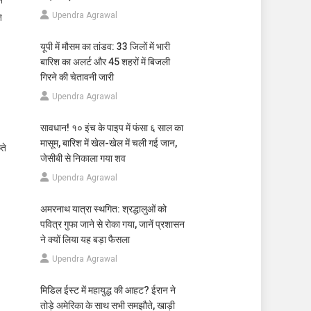
े
Upendra Agrawal
ि
यूपी में मौसम का तांडव: 33 जिलों में भारी
बारिश का अलर्ट और 45 शहरों में बिजली
गिरने की चेतावनी जारी
Upendra Agrawal
सावधान! १० इंच के पाइप में फंसा ६ साल का
मासूम, बारिश में खेल-खेल में चली गई जान,
ते
जेसीबी से निकाला गया शव
Upendra Agrawal
अमरनाथ यात्रा स्थगित: श्रद्धालुओं को
पवित्र गुफा जाने से रोका गया, जानें प्रशासन
ने क्यों लिया यह बड़ा फैसला
Upendra Agrawal
मिडिल ईस्ट में महायुद्ध की आहट? ईरान ने
तोड़े अमेरिका के साथ सभी समझौते, खाड़ी