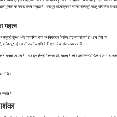
मीरात यानी यूएई अब युद्ध की स्थितियों को देखते हुए अपनी सक्रियता बढ़ा रहा है। ऐसी खबरें सामन
 भूमिका को स्पष्ट करने में जुटा है। इस पूरे घटनाक्रम में सबसे महत्वपूर्ण पहलू भौगोलिक स्थित
ा महत्व
में समुद्री सुरक्षा और व्यापारिक मार्गों पर नियंत्रण के लिए होड़ मच सकती है। इन द्वीपों का
ल्कि पूरी दुनिया की ऊर्जा आपूर्ति के लिए भी ये अत्यंत आवश्यक हैं।
ाथमिकता बनता जा रहा है। यदि इन क्षेत्रों में तनाव और बढ़ता है, तो इसके निम्नलिखित परिणाम हो सक
 सकती है।
न सकते हैं।
 आशंका