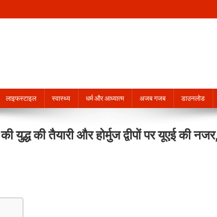
लाइफस्टाइल
स्वास्थ्य
धर्म और आध्यात्म
अजब गजब
डाउनलोड
ी युद्ध की तैयारी और होर्मुज द्वीपों पर यूएई की नजर