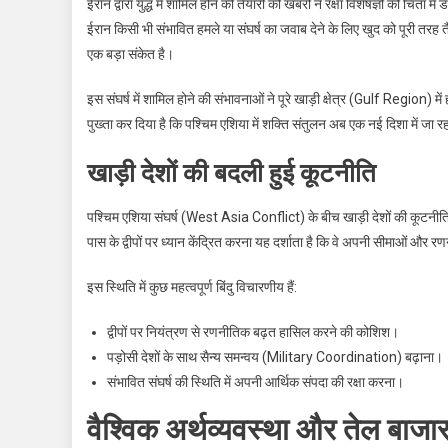
ईरान द्वारा युद्ध में शामिल होने की तैयारी की खबरों ने रक्षा विशेषज्ञों को चिं
ईरान किसी भी संभावित हमले या संघर्ष का जवाब देने के लिए खुद को पूरी तरह 
एक बड़ा संकेत है।
इस संघर्ष में शामिल होने की संभावनाओं ने पूरे खाड़ी क्षेत्र (Gulf Regio
पुख्ता कर दिया है कि पश्चिम एशिया में शक्ति संतुलन अब एक नई दिशा में जा रह
खाड़ी देशों की बदली हुई कूटनीति
पश्चिम एशिया संघर्ष (West Asia Conflict) के बीच खाड़ी देशों की कूटनीति 
पास के द्वीपों पर ध्यान केंद्रित करना यह दर्शाता है कि वे अपनी सीमाओं और र
इस स्थिति में कुछ महत्वपूर्ण बिंदु विचारणीय हैं:
द्वीपों पर नियंत्रण से रणनीतिक बढ़त हासिल करने की कोशिश।
पड़ोसी देशों के साथ सैन्य समन्वय (Military Coordination) बढ़ाना।
संभावित संघर्ष की स्थिति में अपनी आर्थिक संपदा की रक्षा करना।
वैश्विक अर्थव्यवस्था और तेल बाजार