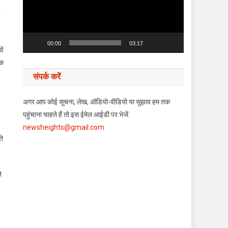
00:00
03:17
ओं
ोक
संपर्क करें
अगर आप कोई सूचना, लेख, ऑडियो-वीडियो या सुझाव हम तक
पहुंचाना चाहते हैं तो इस ईमेल आईडी पर भेजें:
newsheights@gmail.com
ते
े