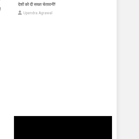
देशों को दी सख्त चेतावनी!
ी
Upendra Agrawal
Video
Player