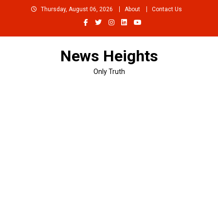
Skip
Thursday, August 06, 2026
About
Contact Us
to
content
News Heights
Only Truth