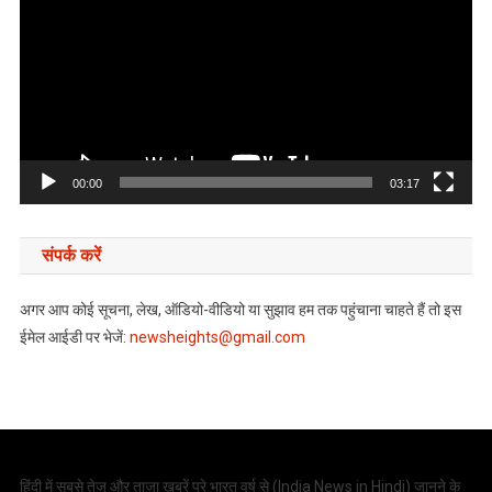
00:00
03:17
संपर्क करें
अगर आप कोई सूचना, लेख, ऑडियो-वीडियो या सुझाव हम तक पहुंचाना चाहते हैं तो इस
ईमेल आईडी पर भेजें:
newsheights@gmail.com
हिंदी में सबसे तेज़ और ताज़ा खबरें पूरे भारत वर्ष से (
India News in Hindi
) जानने के