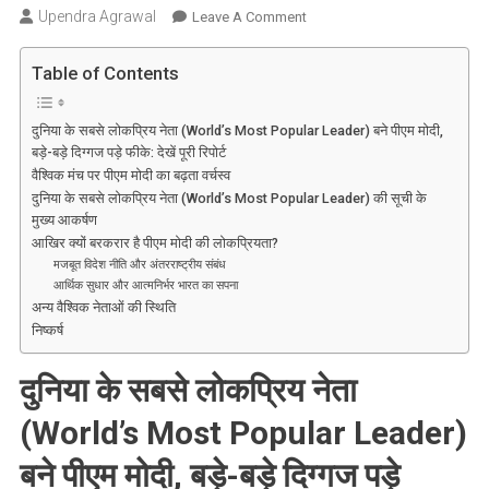
Upendra Agrawal
On
Leave A Comment
पीएम
मोदी
Table of Contents
ने
फिर
दुनिया के सबसे लोकप्रिय नेता (World’s Most Popular Leader) बने पीएम मोदी,
लहराया
बड़े-बड़े दिग्गज पड़े फीके: देखें पूरी रिपोर्ट
परचम,
वैश्विक मंच पर पीएम मोदी का बढ़ता वर्चस्व
बने
दुनिया के सबसे लोकप्रिय नेता (World’s Most Popular Leader) की सूची के
दुनिया
मुख्य आकर्षण
के
आखिर क्यों बरकरार है पीएम मोदी की लोकप्रियता?
मजबूत विदेश नीति और अंतरराष्ट्रीय संबंध
सबसे
आर्थिक सुधार और आत्मनिर्भर भारत का सपना
लोकप्रिय
अन्य वैश्विक नेताओं की स्थिति
नेता;
निष्कर्ष
अमेरिकी
दिग्गज
दुनिया के सबसे लोकप्रिय नेता
भी
पड़े
(World’s Most Popular Leader)
फीके
बने पीएम मोदी, बड़े-बड़े दिग्गज पड़े