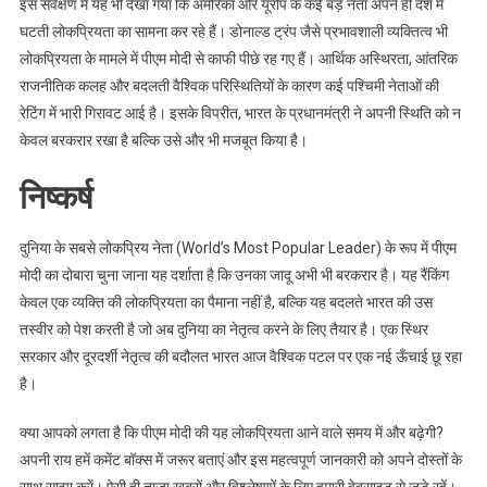
इस सर्वेक्षण में यह भी देखा गया कि अमेरिका और यूरोप के कई बड़े नेता अपने ही देश में
घटती लोकप्रियता का सामना कर रहे हैं। डोनाल्ड ट्रंप जैसे प्रभावशाली व्यक्तित्व भी
लोकप्रियता के मामले में पीएम मोदी से काफी पीछे रह गए हैं। आर्थिक अस्थिरता, आंतरिक
राजनीतिक कलह और बदलती वैश्विक परिस्थितियों के कारण कई पश्चिमी नेताओं की
रेटिंग में भारी गिरावट आई है। इसके विपरीत, भारत के प्रधानमंत्री ने अपनी स्थिति को न
केवल बरकरार रखा है बल्कि उसे और भी मजबूत किया है।
निष्कर्ष
दुनिया के सबसे लोकप्रिय नेता (World’s Most Popular Leader) के रूप में पीएम
मोदी का दोबारा चुना जाना यह दर्शाता है कि उनका जादू अभी भी बरकरार है। यह रैंकिंग
केवल एक व्यक्ति की लोकप्रियता का पैमाना नहीं है, बल्कि यह बदलते भारत की उस
तस्वीर को पेश करती है जो अब दुनिया का नेतृत्व करने के लिए तैयार है। एक स्थिर
सरकार और दूरदर्शी नेतृत्व की बदौलत भारत आज वैश्विक पटल पर एक नई ऊँचाई छू रहा
है।
क्या आपको लगता है कि पीएम मोदी की यह लोकप्रियता आने वाले समय में और बढ़ेगी?
अपनी राय हमें कमेंट बॉक्स में जरूर बताएं और इस महत्वपूर्ण जानकारी को अपने दोस्तों के