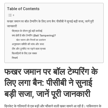
फखर
जमान
Table of Contents
पर
बॉल
फखर जमान पर बॉल टेम्परिंग के लिए लगा बैन: पीसीबी ने सुनाई बड़ी सजा, जानें पूरी
टेम्परिंग
जानकारी
के
पीएसएल के दौरान हुई बड़ी कार्रवाई
लिए
क्या होती है बॉल टेम्परिंग (Ball Tampering)?
लगा
खेल भावना और नियमों का उल्लंघन
अनुशासन समिति की जांच और सजा
बैन:
टीम और टूर्नामेंट पर पड़ने वाला प्रभाव
पीसीबी
खिलाड़ियों के लिए एक सबक
ने
निष्कर्ष
सुनाई
बड़ी
फखर जमान पर बॉल टेम्परिंग के
सजा,
जानें
लिए लगा बैन: पीसीबी ने सुनाई
पूरी
जानकारी
बड़ी सजा, जानें पूरी जानकारी
क्रिकेट के गलियारों से एक बड़ी और चौंकाने वाली खबर सामने आ रही है। पाकिस्तान के