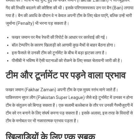
समीक्षा की। जांच में यह पुष्टि हुई कि फखर जमान (Fakhar Zaman) ने जानबूझकर
गेंद की स्थिति बदलने की कोशिश की थी। इसके परिणामस्वरूप उन पर बैन (Ban) लगाया
गया है। बैन की अवधि के दौरान वे न केवल अपनी टीम के लिए खेल पाएंगे, बल्कि उन्हें भारी
जुर्माना (Penalty) भी भरना पड़ सकता है।
फखर जमान पर मैच रेफरी की रिपोर्ट के आधार पर कार्रवाई की गई।
बॉल टेम्परिंग के कारण खिलाड़ी को आगामी कुछ मैचों से बाहर बैठना होगा।
इस फैसले से उनकी टीम को टूर्नामेंट के बीच में बड़ा झटका लगा है।
पीसीबी ने भविष्य में ऐसी घटनाओं को रोकने के लिए सख्त चेतावनी जारी की है।
टीम और टूर्नामेंट पर पड़ने वाला प्रभाव
फखर जमान (Fakhar Zaman) अपनी टीम के एक मुख्य स्तंभ माने जाते हैं।
पाकिस्तान सुपर लीग (Pakistan Super League) जैसे बड़े टूर्नामेंट में उनका न होना
टीम के संतुलन को बिगाड़ सकता है। एक सलामी बल्लेबाज के तौर पर उनकी गैरमौजूदगी में
टीम को रन बनाने के लिए संघर्ष करना पड़ सकता है। इसके अलावा, इस तरह के विवादों से
टीम के मनोबल पर भी नकारात्मक प्रभाव पड़ता है।
खिलाड़ियों के लिए एक सबक