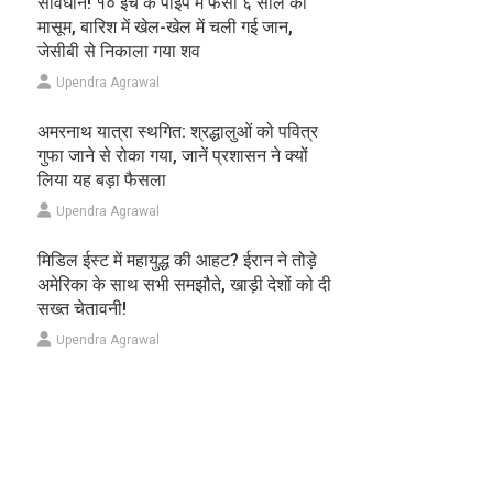
सावधान! १० इंच के पाइप में फंसा ६ साल का
मासूम, बारिश में खेल-खेल में चली गई जान,
जेसीबी से निकाला गया शव
Upendra Agrawal
अमरनाथ यात्रा स्थगित: श्रद्धालुओं को पवित्र
गुफा जाने से रोका गया, जानें प्रशासन ने क्यों
लिया यह बड़ा फैसला
Upendra Agrawal
मिडिल ईस्ट में महायुद्ध की आहट? ईरान ने तोड़े
अमेरिका के साथ सभी समझौते, खाड़ी देशों को दी
सख्त चेतावनी!
Upendra Agrawal