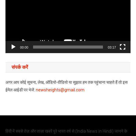
00:00
03:17
संपर्क करें
अगर आप कोई सूचना, लेख, ऑडियो-वीडियो या सुझाव हम तक पहुंचाना चाहते हैं तो इस
ईमेल आईडी पर भेजें:
newsheights@gmail.com
हिंदी में सबसे तेज़ और ताज़ा खबरें पूरे भारत वर्ष से (
India News in Hindi
) जानने के