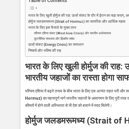
Table of Contents
लिए
ईरान
भारत के लिए खुली होर्मुज की राह: ऊर्जा संकट के दौर में ईरान का बड़ा कदम, 
का
होर्मुज जलडमरूमध्य (Strait of Hormuz) का सामरिक और आर्थिक महत्व
बड़ा
भारत के लिए इस फैसले के मुख्य लाभ
फैसला:
पश्चिम एशिया संकट (West Asia Crisis) और भारतीय अर्थव्यवस्था
होर्मुज
कूटनीतिक सफलता और द्विपक्षीय संबंध
ऊर्जा संकट (Energy Crisis) का समाधान
जलडमरूमध्य
निष्कर्ष और भविष्य की राह
(Strait
Of
भारत के लिए खुली होर्मुज की राह: 
Hormuz)
का
भारतीय जहाजों का रास्ता होगा सा
रास्ता
खुला,
पश्चिम एशिया में बढ़ते तनाव के बीच भारत के लिए एक अत्यंत राहत भरी और स
अब
नहीं
Hormuz)
का महत्वपूर्ण मार्ग भारतीय जहाजों के आवागमन के लिए पूरी तरह 
होगा
कीमतों में होने वाली अस्थिरता से भी देश को बचाने में मदद मिलेगी।
ऊर्जा
होर्मुज जलडमरूमध्य (Strait o
संकट!