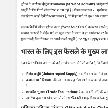
दुनिया के नक्शे पर
होर्मुज जलडमरूमध्य (Strait of Hormuz)
एक ऐसा संक
आपूर्ति के लिए किसी जीवन रेखा से कम नहीं है। विश्व का लगभग 20 प्रतिशत
बड़ा हिस्सा खाड़ी देशों से आयात करता है, ऐसे में इस मार्ग की सुरक्षा और सु
हाल के दिनों में पश्चिम एशिया संकट (West Asia Crisis) के कारण इस क्षेत्र मे
अब्बास अराघची के होर्मुज मार्ग को खुला रखने के बयान ने इन आशंकाओं पर विर
गुजर सकेंगे, जिससे भारत को अपनी ऊर्जा आपूर्ति (Energy Supply) बनाए र
भारत के लिए इस फैसले के मुख्य ल
ईरान के इस निर्णय से भारत को कई स्तरों पर लाभ होने की उम्मीद है, जिन्हें हम
निर्बाध आपूर्ति (Uninterrupted Supply):
भारतीय तेल कंपनियों को अब
ऊर्जा लागत में स्थिरता:
यदि यह मार्ग अवरुद्ध होता, तो तेल की कीमतें आ
है।
व्यापारिक सुगमता (Trade Facilitation):
केवल तेल ही नहीं, बल्कि अ
सामरिक सुरक्षा:
भारतीय जहाजों को इस संवेदनशील क्षेत्र में अब अधिक सुरक