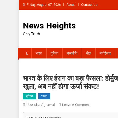
Skip
Friday, August 07, 2026
About
Contact Us
to
content
News Heights
Only Truth
भारत
दुनिया
राजनीति
खेल
मनोरंजन
भारत के लिए ईरान का बड़ा फैसला: होर
खुला, अब नहीं होगा ऊर्जा संकट!
दुनिया
भारत
Upendra Agrawal
On
Leave A Comment
भारत
के