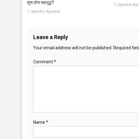
शुरू होगा महायुद्ध?
Upendra Agr
Upendra Agrawal
Leave a Reply
Your email address will not be published.
Required fie
Comment
*
Name
*