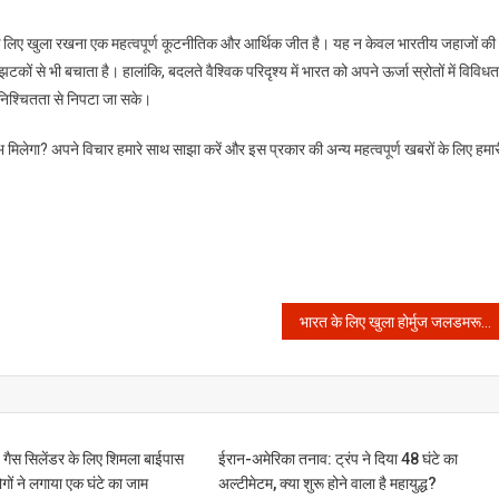
 लिए खुला रखना एक महत्वपूर्ण कूटनीतिक और आर्थिक जीत है। यह न केवल भारतीय जहाजों की
कों से भी बचाता है। हालांकि, बदलते वैश्विक परिदृश्य में भारत को अपने ऊर्जा स्रोतों में विविधत
 अनिश्चितता से निपटा जा सके।
 मिलेगा? अपने विचार हमारे साथ साझा करें और इस प्रकार की अन्य महत्वपूर्ण खबरों के लिए हमार
भारत के लिए खुला होर्मुज जलडमरूमध्य का रास्ता: अब निर्बाध रूप से आएंगे जहाज, ऊर्जा संकट से मिलेगी राहत
: गैस सिलेंडर के लिए शिमला बाईपास
ईरान-अमेरिका तनाव: ट्रंप ने दिया 48 घंटे का
ोगों ने लगाया एक घंटे का जाम
अल्टीमेटम, क्या शुरू होने वाला है महायुद्ध?