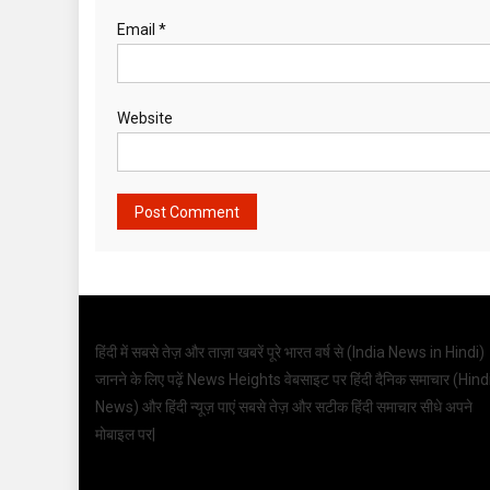
Email
*
Website
हिंदी में सबसे तेज़ और ताज़ा खबरें पूरे भारत वर्ष से (
India News in Hindi
)
जानने के लिए पढ़ें News Heights वेबसाइट पर हिंदी दैनिक समाचार (
Hind
News
) और हिंदी न्यूज़ पाएं सबसे तेज़ और सटीक हिंदी समाचार सीधे अपने
मोबाइल पर|