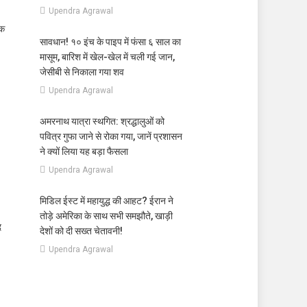
Upendra Agrawal
एक
सावधान! १० इंच के पाइप में फंसा ६ साल का
मासूम, बारिश में खेल-खेल में चली गई जान,
जेसीबी से निकाला गया शव
Upendra Agrawal
अमरनाथ यात्रा स्थगित: श्रद्धालुओं को
पवित्र गुफा जाने से रोका गया, जानें प्रशासन
ने क्यों लिया यह बड़ा फैसला
Upendra Agrawal
मिडिल ईस्ट में महायुद्ध की आहट? ईरान ने
तोड़े अमेरिका के साथ सभी समझौते, खाड़ी
द
देशों को दी सख्त चेतावनी!
Upendra Agrawal