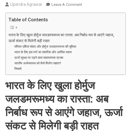
Upendra Agrawal
On
Leave A Comment
भारत
के
Table of Contents
लिए
खुला
भारत के लिए खुला होर्मुज जलडमरूमध्य का रास्ता: अब निर्बाध रूप से आएंगे जहाज,
होर्मुज
ऊर्जा संकट से मिलेगी बड़ी राहत
जलडमरूमध्य
पश्चिम एशिया संकट और होर्मुज जलडमरूमध्य की भूमिका
का
भारत के लिए इस मार्ग का सामरिक और आर्थिक महत्व
ऊर्जा सुरक्षा पर पड़ने वाला सकारात्मक प्रभाव
रास्ता:
भारतीय अर्थव्यवस्था को कैसे मिलेगा सहारा?
अब
निष्कर्ष
निर्बाध
रूप
भारत के लिए खुला होर्मुज
से
आएंगे
जलडमरूमध्य का रास्ता: अब
जहाज,
ऊर्जा
निर्बाध रूप से आएंगे जहाज, ऊर्जा
संकट
से
संकट से मिलेगी बड़ी राहत
मिलेगी