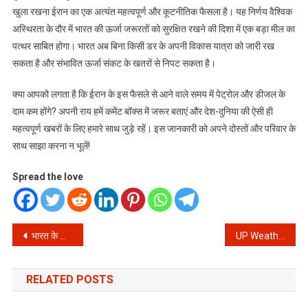
खुला रखना ईरान का एक अत्यंत महत्वपूर्ण और कूटनीतिक फैसला है। यह निर्णय वैश्विक
अस्थिरता के दौर में भारत की ऊर्जा जरूरतों को सुरक्षित रखने की दिशा में एक बड़ा मील का
पत्थर साबित होगा। भारत अब बिना किसी डर के अपनी विकास यात्रा को जारी रख
सकता है और संभावित ऊर्जा संकट के खतरों से निपट सकता है।
क्या आपको लगता है कि ईरान के इस फैसले से आने वाले समय में पेट्रोल और डीजल के
दाम कम होंगे? अपनी राय हमें कमेंट बॉक्स में जरूर बताएं और देश-दुनिया की ऐसी ही
महत्वपूर्ण खबरों के लिए हमारे साथ जुड़े रहें। इस जानकारी को अपने दोस्तों और परिवार के
साथ साझा करना न भूलें!
Spread the love
Post
भारत के लिए ईरान का बड़ा फैसला: होर्मुज जलडमरूमध्य (Strait of Hormuz) का रास्ता खुला, अब नहीं होगा ऊर्जा संकट!
UP Weather Update: उत्तर प्रदेश में मौसम का बड़ा उलटफेर, जानें कब और कहां होगी बारिश
navigation
RELATED POSTS