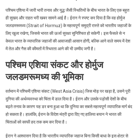
राहत
पश्चिम एशिया में जारी भारी तनाव और युद्ध जैसी स्थितियों के बीच भारत के लिए एक बहुत
ही सुखद और राहत भरी खबर सामने आई है। ईरान ने स्पष्ट कर दिया है कि वह होर्मुज
जलडमरूमध्य (Strait of Hormuz) के महत्वपूर्ण समुद्री रास्ते को भारतीय जहाजों के
लिए खुला रखेगा, जिससे भारत की ऊर्जा सुरक्षा सुनिश्चित हो सकेगी। इस फैसले से न
केवल भारत के व्यापारिक जहाजों की आवाजाही आसान होगी, बल्कि आने वाले समय में देश
में तेल और गैस की कीमतों में स्थिरता आने की भी उम्मीद जगी है।
पश्चिम एशिया संकट और होर्मुज
जलडमरूमध्य की भूमिका
वर्तमान में पश्चिमी एशिया संकट (West Asia Crisis) जिस मोड़ पर खड़ा है, उसने पूरी
दुनिया की अर्थव्यवस्था को चिंता में डाल दिया है। ईरान और उसके पड़ोसी देशों के बीच
बढ़ते तनाव के कारण यह डर बना हुआ था कि दुनिया का सबसे महत्वपूर्ण व्यापारिक मार्ग बंद
हो सकता है। हालांकि, ईरान के विदेश मंत्री द्वारा दिए गए हालिया बयान ने भारत की
चिंताओं को काफी हद तक कम कर दिया है।
ईरान ने आश्वासन दिया है कि भारतीय व्यापारिक जहाज बिना किसी बाधा के इस क्षेत्र से