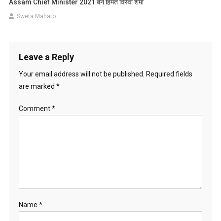
Assam Chief Minister 2021 बने हिमंत विस्वा शर्मा
Sweta Mahato
Leave a Reply
Your email address will not be published.
Required fields
are marked
*
Comment
*
Name
*