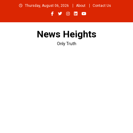
Skip
Thursday, August 06, 2026
About
Contact Us
to
content
News Heights
Only Truth