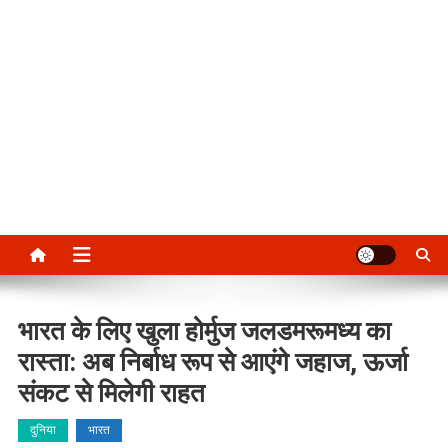
भारत के लिए खुला होर्मुज जलडमरूमध्य का
रास्ता: अब निर्बाध रूप से आएंगे जहाज, ऊर्जा
संकट से मिलेगी राहत
दुनिया
भारत