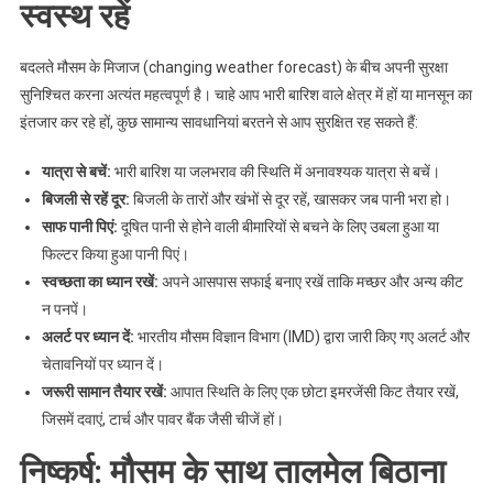
स्वस्थ रहें
बदलते मौसम के मिजाज (changing weather forecast) के बीच अपनी सुरक्षा
सुनिश्चित करना अत्यंत महत्वपूर्ण है। चाहे आप भारी बारिश वाले क्षेत्र में हों या मानसून का
इंतजार कर रहे हों, कुछ सामान्य सावधानियां बरतने से आप सुरक्षित रह सकते हैं:
यात्रा से बचें:
भारी बारिश या जलभराव की स्थिति में अनावश्यक यात्रा से बचें।
बिजली से रहें दूर:
बिजली के तारों और खंभों से दूर रहें, खासकर जब पानी भरा हो।
साफ पानी पिएं:
दूषित पानी से होने वाली बीमारियों से बचने के लिए उबला हुआ या
फिल्टर किया हुआ पानी पिएं।
स्वच्छता का ध्यान रखें:
अपने आसपास सफाई बनाए रखें ताकि मच्छर और अन्य कीट
न पनपें।
अलर्ट पर ध्यान दें:
भारतीय मौसम विज्ञान विभाग (IMD) द्वारा जारी किए गए अलर्ट और
चेतावनियों पर ध्यान दें।
जरूरी सामान तैयार रखें:
आपात स्थिति के लिए एक छोटा इमरजेंसी किट तैयार रखें,
जिसमें दवाएं, टार्च और पावर बैंक जैसी चीजें हों।
निष्कर्ष: मौसम के साथ तालमेल बिठाना