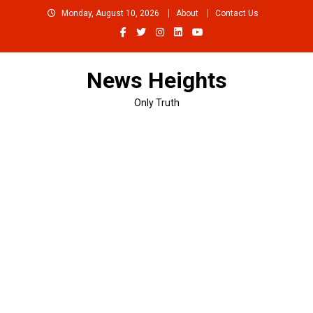
Skip
Monday, August 10, 2026
About
Contact Us
to
content
News Heights
Only Truth