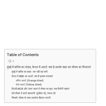
मुंबई
में
बारिश
का
तांडव,
केरल
में
अलर्ट:
क्या
है
Table of Contents
आपके
शहर
का
मुंबई में बारिश का तांडव, केरल में अलर्ट: क्या है आपके शहर का मौसम का मिजाज?
मुंबई में बारिश का कहर: थम नहीं रहा पानी
मौसम
केरल में IMD का अलर्ट: क्या है इसका मतलब?
का
ऑरेंज अलर्ट (Orange Alert)
मिजाज?
येलो अलर्ट (Yellow Alert)
दिल्ली-NCR और उत्तर भारत में मौसम का हाल: कब मिलेगी राहत?
ऐसे मौसम में बरतें सावधानी: सुरक्षित रहें, स्वस्थ रहें
निष्कर्ष: मौसम के साथ तालमेल बिठाना जरूरी