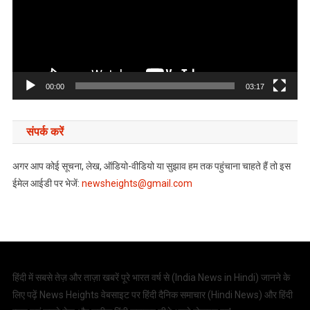
00:00
03:17
संपर्क करें
अगर आप कोई सूचना, लेख, ऑडियो-वीडियो या सुझाव हम तक पहुंचाना चाहते हैं तो इस
ईमेल आईडी पर भेजें:
newsheights@gmail.com
हिंदी में सबसे तेज़ और ताज़ा खबरें पूरे भारत वर्ष से (
India News in Hindi
) जानने के
लिए पढ़ें News Heights वेबसाइट पर हिंदी दैनिक समाचार (
Hindi News
) और हिंदी