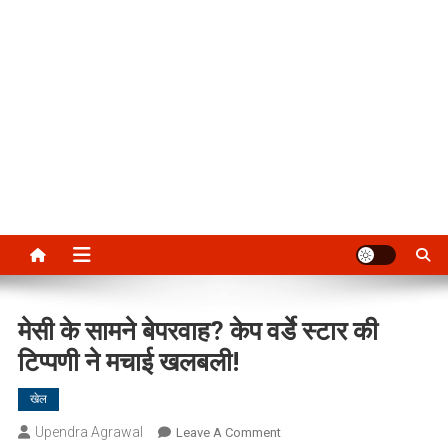
मेसी के सामने बेपरवाह? केप वर्डे स्टार की
टिप्पणी ने मचाई खलबली!
खेल
Upendra Agrawal
On
Leave A Comment