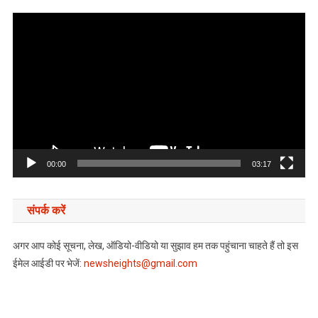
Video
Player
00:00
03:17
संपर्क करें
अगर आप कोई सूचना, लेख, ऑडियो-वीडियो या सुझाव हम तक पहुंचाना चाहते हैं तो इस
ईमेल आईडी पर भेजें:
newsheights@gmail.com