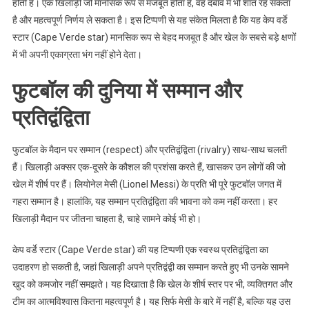
होती है। एक खिलाड़ी जो मानसिक रूप से मजबूत होता है, वह दबाव में भी शांत रह सकता
है और महत्वपूर्ण निर्णय ले सकता है। इस टिप्पणी से यह संकेत मिलता है कि यह केप वर्डे
स्टार (Cape Verde star) मानसिक रूप से बेहद मजबूत है और खेल के सबसे बड़े क्षणों
में भी अपनी एकाग्रता भंग नहीं होने देता।
फुटबॉल की दुनिया में सम्मान और
प्रतिद्वंद्विता
फुटबॉल के मैदान पर सम्मान (respect) और प्रतिद्वंद्विता (rivalry) साथ-साथ चलती
हैं। खिलाड़ी अक्सर एक-दूसरे के कौशल की प्रशंसा करते हैं, खासकर उन लोगों की जो
खेल में शीर्ष पर हैं। लियोनेल मेसी (Lionel Messi) के प्रति भी पूरे फुटबॉल जगत में
गहरा सम्मान है। हालांकि, यह सम्मान प्रतिद्वंद्विता की भावना को कम नहीं करता। हर
खिलाड़ी मैदान पर जीतना चाहता है, चाहे सामने कोई भी हो।
केप वर्डे स्टार (Cape Verde star) की यह टिप्पणी एक स्वस्थ प्रतिद्वंद्विता का
उदाहरण हो सकती है, जहां खिलाड़ी अपने प्रतिद्वंद्वी का सम्मान करते हुए भी उनके सामने
खुद को कमजोर नहीं समझते। यह दिखाता है कि खेल के शीर्ष स्तर पर भी, व्यक्तिगत और
टीम का आत्मविश्वास कितना महत्वपूर्ण है। यह सिर्फ मेसी के बारे में नहीं है, बल्कि यह उस