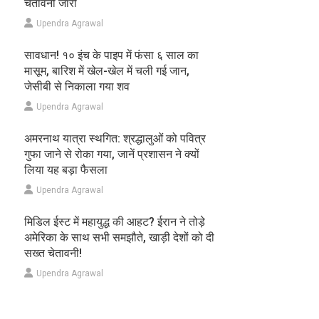
चेतावनी जारी
Upendra Agrawal
सावधान! १० इंच के पाइप में फंसा ६ साल का
मासूम, बारिश में खेल-खेल में चली गई जान,
जेसीबी से निकाला गया शव
Upendra Agrawal
अमरनाथ यात्रा स्थगित: श्रद्धालुओं को पवित्र
गुफा जाने से रोका गया, जानें प्रशासन ने क्यों
लिया यह बड़ा फैसला
Upendra Agrawal
मिडिल ईस्ट में महायुद्ध की आहट? ईरान ने तोड़े
अमेरिका के साथ सभी समझौते, खाड़ी देशों को दी
सख्त चेतावनी!
Upendra Agrawal