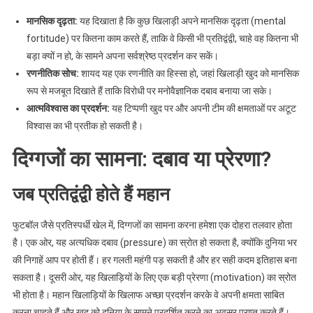
मानसिक दृढ़ता:
यह दिखाता है कि कुछ खिलाड़ी अपने मानसिक दृढ़ता (mental
fortitude) पर कितना काम करते हैं, ताकि वे किसी भी प्रतिद्वंद्वी, चाहे वह कितना भी
बड़ा क्यों न हो, के सामने अपना सर्वश्रेष्ठ प्रदर्शन कर सकें।
रणनीतिक सोच:
शायद यह एक रणनीति का हिस्सा हो, जहां खिलाड़ी खुद को मानसिक
रूप से मजबूत दिखाते हैं ताकि विरोधी पर मनोवैज्ञानिक दबाव बनाया जा सके।
आत्मविश्वास का प्रदर्शन:
यह टिप्पणी खुद पर और अपनी टीम की क्षमताओं पर अटूट
विश्वास का भी प्रतीक हो सकती है।
दिग्गजों का सामना: दबाव या प्रेरणा?
जब प्रतिद्वंद्वी होते हैं महान
फुटबॉल जैसे प्रतिस्पर्धी खेल में, दिग्गजों का सामना करना हमेशा एक दोहरा तलवार होता
है। एक ओर, यह अत्यधिक दबाव (pressure) का स्रोत हो सकता है, क्योंकि दुनिया भर
की निगाहें आप पर होती हैं। हर गलती महंगी पड़ सकती है और हर सही कदम इतिहास बना
सकता है। दूसरी ओर, यह खिलाड़ियों के लिए एक बड़ी प्रेरणा (motivation) का स्रोत
भी होता है। महान खिलाड़ियों के खिलाफ अच्छा प्रदर्शन करके वे अपनी क्षमता साबित
करना चाहते हैं और खुद को दुनिया के सामने प्रदर्शित करने का अवसर प्राप्त करते हैं।