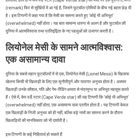
हालांकि, हाल ही में केप वर्डे स्टार (Cape Verde star) की मेसी पर एक पुरानी टिप्पणी
(remark) फिर से सुर्खियों में आ गई है, जिसने फुटबॉल प्रेमियों के बीच नई बहस छेड़ दी
है। इस टिप्पणी में कहा गया है कि मेसी का सामना करते हुए ‘कोई भी अभिभूत’
(overwhelmed) नहीं होता। यह बात सामान्य धारणा से अलग है और फुटबॉल की
दुनिया में आत्मविश्वास तथा प्रतिद्वंद्विता के नए पहलुओं को उजागर करती है।
लियोनेल मेसी के सामने आत्मविश्वास:
एक असामान्य दावा
दुनिया के सबसे महान फुटबॉलरों में से एक, लियोनेल मेसी (Lionel Messi) के खिलाफ
खेलना किसी भी खिलाड़ी के लिए एक चुनौतीपूर्ण और यादगार अनुभव होता है। अक्सर
खिलाड़ी उनके कौशल, गति और गेम-रीडिंग क्षमता से मंत्रमुग्ध या अभिभूत महसूस करते
हैं। ऐसे में, केप वर्डे स्टार (Cape Verde star) की यह टिप्पणी कि ‘कोई भी अभिभूत’
(overwhelmed) नहीं होता, एक असामान्य दावा प्रतीत होता है। यह टिप्पणी केवल
एक खिलाड़ी के निजी अनुभव को ही नहीं, बल्कि बड़े नामों का सामना करने के दौरान
खिलाड़ियों की मानसिकता को भी दर्शाती है।
इस टिप्पणी के कई निहितार्थ हो सकते हैं: