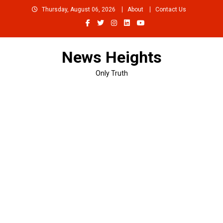
Skip
Thursday, August 06, 2026
About
Contact Us
to
content
News Heights
Only Truth