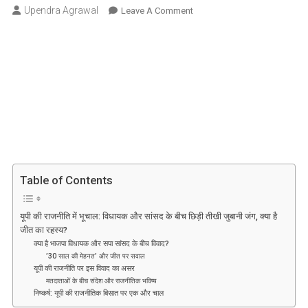
Upendra Agrawal
On
Leave A Comment
यूपी
की
राजनीति
में
भूचाल:
विधायक
और
सांसद
के
बीच
Table of Contents
छिड़ी
तीखी
जुबानी
यूपी की राजनीति में भूचाल: विधायक और सांसद के बीच छिड़ी तीखी जुबानी जंग, क्या है
जीत का रहस्य?
जंग,
क्या है भाजपा विधायक और सपा सांसद के बीच विवाद?
क्या
’30 साल की मेहनत’ और जीत पर सवाल
है
यूपी की राजनीति पर इस विवाद का असर
जीत
मतदाताओं के बीच संदेश और राजनीतिक भविष्य
निष्कर्ष: यूपी की राजनीतिक बिसात पर एक और चाल
का