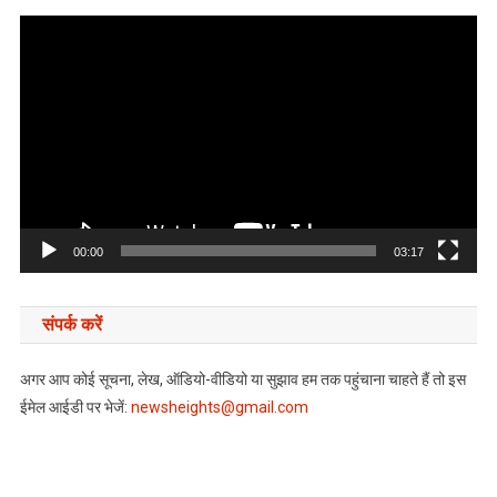
Video
Player
00:00
03:17
संपर्क करें
अगर आप कोई सूचना, लेख, ऑडियो-वीडियो या सुझाव हम तक पहुंचाना चाहते हैं तो इस
ईमेल आईडी पर भेजें:
newsheights@gmail.com