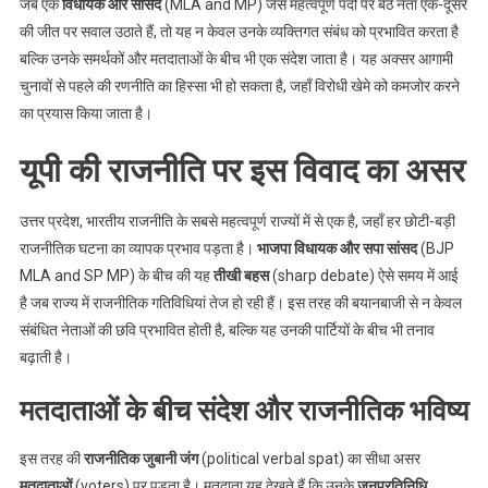
जब एक
विधायक और सांसद
(MLA and MP) जैसे महत्वपूर्ण पदों पर बैठे नेता एक-दूसरे
की जीत पर सवाल उठाते हैं, तो यह न केवल उनके व्यक्तिगत संबंध को प्रभावित करता है
बल्कि उनके समर्थकों और मतदाताओं के बीच भी एक संदेश जाता है। यह अक्सर आगामी
चुनावों से पहले की रणनीति का हिस्सा भी हो सकता है, जहाँ विरोधी खेमे को कमजोर करने
का प्रयास किया जाता है।
यूपी की राजनीति पर इस विवाद का असर
उत्तर प्रदेश, भारतीय राजनीति के सबसे महत्वपूर्ण राज्यों में से एक है, जहाँ हर छोटी-बड़ी
राजनीतिक घटना का व्यापक प्रभाव पड़ता है।
भाजपा विधायक और सपा सांसद
(BJP
MLA and SP MP) के बीच की यह
तीखी बहस
(sharp debate) ऐसे समय में आई
है जब राज्य में राजनीतिक गतिविधियां तेज हो रही हैं। इस तरह की बयानबाजी से न केवल
संबंधित नेताओं की छवि प्रभावित होती है, बल्कि यह उनकी पार्टियों के बीच भी तनाव
बढ़ाती है।
मतदाताओं के बीच संदेश और राजनीतिक भविष्य
इस तरह की
राजनीतिक जुबानी जंग
(political verbal spat) का सीधा असर
मतदाताओं
(voters) पर पड़ता है। मतदाता यह देखते हैं कि उनके
जनप्रतिनिधि