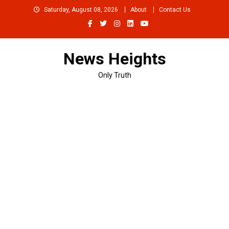
Skip
Saturday, August 08, 2026
About
Contact Us
to
content
News Heights
Only Truth