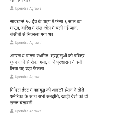
चेतावनी जारी
Upendra Agrawal
सावधान! १० इंच के पाइप में फंसा ६ साल का
मासूम, बारिश में खेल-खेल में चली गई जान,
जेसीबी से निकाला गया शव
Upendra Agrawal
अमरनाथ यात्रा स्थगित: श्रद्धालुओं को पवित्र
गुफा जाने से रोका गया, जानें प्रशासन ने क्यों
लिया यह बड़ा फैसला
Upendra Agrawal
मिडिल ईस्ट में महायुद्ध की आहट? ईरान ने तोड़े
अमेरिका के साथ सभी समझौते, खाड़ी देशों को दी
सख्त चेतावनी!
Upendra Agrawal