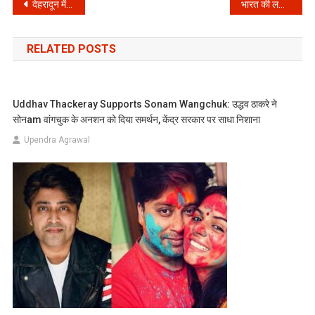
Post
देहरादून में बड़ा खुलासा: मुनाफे के लालच ने डुबो दी मेहनत की कमाई!
भारत की लगातार हारें: क्या गौतम गंभीर और BCCI लाएंगे इस IPL स्टार को टीम में?
navigation
RELATED POSTS
Uddhav Thackeray Supports Sonam Wangchuk: उद्धव ठाकरे ने
सोनam वांगचुक के अनशन को दिया समर्थन, केंद्र सरकार पर साधा निशाना
Upendra Agrawal