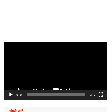
Video
Player
00:00
03:17
संपर्क करें