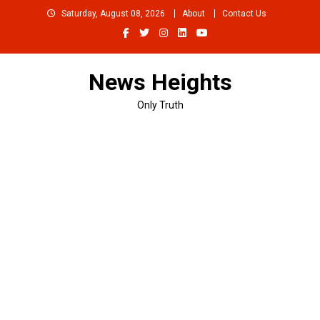
Skip
Saturday, August 08, 2026
About
Contact Us
to
content
News Heights
Only Truth