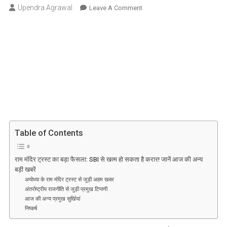
Upendra Agrawal
On
Leave A Comment
राम
मंदिर
ट्रस्ट
का
बड़ा
फैसला:
SBI
से
खत्म
हो
Table of Contents
सकता
है
करार!
राम मंदिर ट्रस्ट का बड़ा फैसला: SBI से खत्म हो सकता है करार! जानें आज की अन्य
बड़ी खबरें
जानें
अयोध्या के राम मंदिर ट्रस्ट से जुड़ी अहम खबर
आज
अंतर्राष्ट्रीय राजनीति से जुड़ी प्रमुख टिप्पणी
की
आज की अन्य प्रमुख सुर्खियां
अन्य
निष्कर्ष
बड़ी