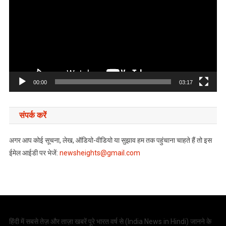
00:00
03:17
संपर्क करें
अगर आप कोई सूचना, लेख, ऑडियो-वीडियो या सुझाव हम तक पहुंचाना चाहते हैं तो इस
ईमेल आईडी पर भेजें:
newsheights@gmail.com
हिंदी में सबसे तेज़ और ताज़ा खबरें पूरे भारत वर्ष से (
India News in Hindi
) जानने के