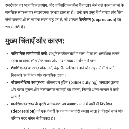
स्मार्टफोन का अत्यधिक उपयोग, और पारिवारिक माहौल में बदलाव जैसे कई कारक बच्चों के
मानसिक स्वास्थ्य पर नकारात्मक प्रभाव डाल रहे हैं। उन्हें कम उम्र में ही तनाव और चिंता
जैसी समस्याओं का सामना करना पड़ रहा है, जो अक्सर
डिप्रेशन (depression)
का
रूप ले लेती हैं।
मुख्य चिंताएँ और कारण:
पारिवारिक सहयोग की कमी:
आधुनिक जीवनशैली में माता-पिता का अत्यधिक व्यस्त
रहना या बच्चों को पर्याप्त समय और भावनात्मक समर्थन न दे पाना।
शैक्षणिक दबाव:
अच्छे अंक लाने, बेहतरीन करियर बनाने और सहपाठियों से आगे
निकलने का निरंतर और अत्यधिक दबाव।
सोशल मीडिया का प्रभाव:
ऑनलाइन बुलिंग (online bullying), लगातार तुलना,
और गलत सूचनाओं व नकारात्मक सामग्री का सामना, जिससे आत्म-सम्मान में कमी
आती है।
मानसिक स्वास्थ्य के प्रति जागरूकता का अभाव:
समाज में अभी भी
डिप्रेशन
(depression)
को एक बीमारी के बजाय कमजोरी समझा जाता है, जिससे बच्चे और
परिवार मदद मांगने से हिचकते हैं।