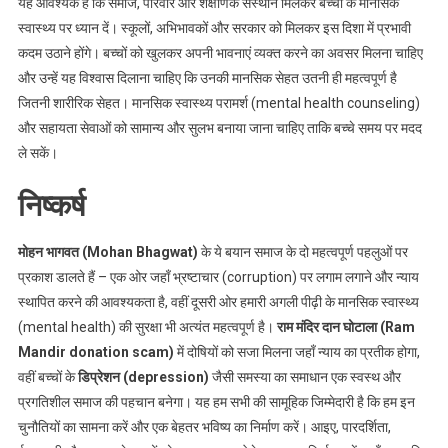
यह आवश्यक है कि समाज, परिवार और शैक्षणिक संस्थान मिलकर बच्चों के मानसिक
स्वास्थ्य पर ध्यान दें। स्कूलों, अभिभावकों और सरकार को मिलकर इस दिशा में प्रभावी
कदम उठाने होंगे। बच्चों को खुलकर अपनी भावनाएं व्यक्त करने का अवसर मिलना चाहिए
और उन्हें यह विश्वास दिलाना चाहिए कि उनकी मानसिक सेहत उतनी ही महत्वपूर्ण है
जितनी शारीरिक सेहत। मानसिक स्वास्थ्य परामर्श (mental health counseling)
और सहायता सेवाओं को सामान्य और सुलभ बनाया जाना चाहिए ताकि बच्चे समय पर मदद
ले सकें।
निष्कर्ष
मोहन भागवत (Mohan Bhagwat)
के ये बयान समाज के दो महत्वपूर्ण पहलुओं पर
प्रकाश डालते हैं – एक ओर जहाँ भ्रष्टाचार (corruption) पर लगाम लगाने और न्याय
स्थापित करने की आवश्यकता है, वहीं दूसरी ओर हमारी अगली पीढ़ी के मानसिक स्वास्थ्य
(mental health) की सुरक्षा भी अत्यंत महत्वपूर्ण है।
राम मंदिर दान घोटाला (Ram
Mandir donation scam)
में दोषियों को सजा मिलना जहाँ न्याय का प्रतीक होगा,
वहीं बच्चों के
डिप्रेशन (depression)
जैसी समस्या का समाधान एक स्वस्थ और
प्रगतिशील समाज की पहचान बनेगा। यह हम सभी की सामूहिक जिम्मेदारी है कि हम इन
चुनौतियों का सामना करें और एक बेहतर भविष्य का निर्माण करें। आइए, पारदर्शिता,