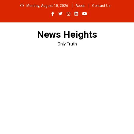
Skip
Monday, August 10, 2026
About
Contact Us
to
content
News Heights
Only Truth