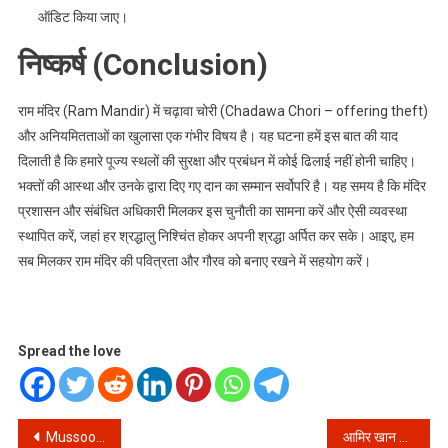
ऑडिट किया जाए।
निष्कर्ष (Conclusion)
राम मंदिर (Ram Mandir) में चढ़ावा चोरी (Chadawa Chori – offering theft)
और अनियमितताओं का खुलासा एक गंभीर विषय है। यह घटना हमें इस बात की याद
दिलाती है कि हमारे पूज्य स्थलों की सुरक्षा और प्रबंधन में कोई ढिलाई नहीं होनी चाहिए।
भक्तों की आस्था और उनके द्वारा दिए गए दान का सम्मान सर्वोपरि है। यह समय है कि मंदिर
प्रशासन और संबंधित अधिकारी मिलकर इस चुनौती का सामना करें और ऐसी व्यवस्था
स्थापित करें, जहां हर श्रद्धालु निश्चिंत होकर अपनी श्रद्धा अर्पित कर सके। आइए, हम
सब मिलकर राम मंदिर की पवित्रता और गौरव को बनाए रखने में सहयोग करें।
Spread the love
Post
Mussoorie में शराब के नशे में युवती का हाई वोल्टेज ड्रामा: जानें पूरा मामला और सार्वजनिक स्थलों पर व्यवहार के नियम!
आमिर खान और गौरी की शादी: अनदेखी तस्वीरें और वो पल जब एक्टर ने पहनी पायल! अंदर की पूरी कहानी