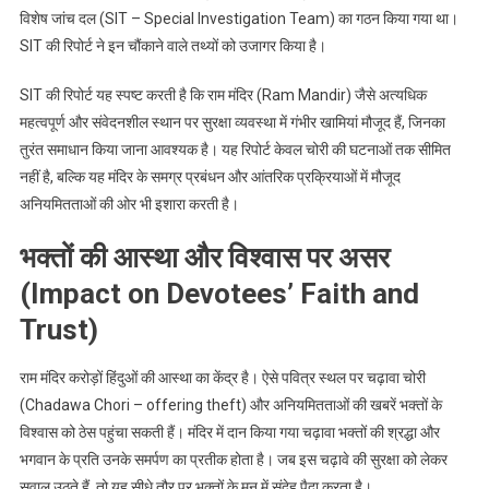
विशेष जांच दल (SIT – Special Investigation Team) का गठन किया गया था।
SIT की रिपोर्ट ने इन चौंकाने वाले तथ्यों को उजागर किया है।
SIT की रिपोर्ट यह स्पष्ट करती है कि राम मंदिर (Ram Mandir) जैसे अत्यधिक
महत्वपूर्ण और संवेदनशील स्थान पर सुरक्षा व्यवस्था में गंभीर खामियां मौजूद हैं, जिनका
तुरंत समाधान किया जाना आवश्यक है। यह रिपोर्ट केवल चोरी की घटनाओं तक सीमित
नहीं है, बल्कि यह मंदिर के समग्र प्रबंधन और आंतरिक प्रक्रियाओं में मौजूद
अनियमितताओं की ओर भी इशारा करती है।
भक्तों की आस्था और विश्वास पर असर
(Impact on Devotees’ Faith and
Trust)
राम मंदिर करोड़ों हिंदुओं की आस्था का केंद्र है। ऐसे पवित्र स्थल पर चढ़ावा चोरी
(Chadawa Chori – offering theft) और अनियमितताओं की खबरें भक्तों के
विश्वास को ठेस पहुंचा सकती हैं। मंदिर में दान किया गया चढ़ावा भक्तों की श्रद्धा और
भगवान के प्रति उनके समर्पण का प्रतीक होता है। जब इस चढ़ावे की सुरक्षा को लेकर
सवाल उठते हैं, तो यह सीधे तौर पर भक्तों के मन में संदेह पैदा करता है।