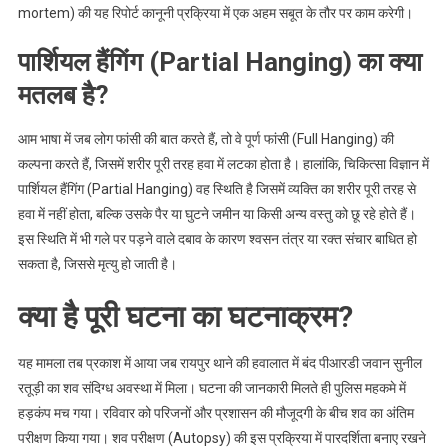
mortem) की यह रिपोर्ट कानूनी प्रक्रिया में एक अहम सबूत के तौर पर काम करेगी।
पार्शियल हैंगिंग (Partial Hanging) का क्या
मतलब है?
आम भाषा में जब लोग फांसी की बात करते हैं, तो वे पूर्ण फांसी (Full Hanging) की
कल्पना करते हैं, जिसमें शरीर पूरी तरह हवा में लटका होता है। हालांकि, चिकित्सा विज्ञान में
पार्शियल हैंगिंग (Partial Hanging) वह स्थिति है जिसमें व्यक्ति का शरीर पूरी तरह से
हवा में नहीं होता, बल्कि उसके पैर या घुटने जमीन या किसी अन्य वस्तु को छू रहे होते हैं।
इस स्थिति में भी गले पर पड़ने वाले दबाव के कारण श्वसन तंत्र या रक्त संचार बाधित हो
सकता है, जिससे मृत्यु हो जाती है।
क्या है पूरी घटना का घटनाक्रम?
यह मामला तब प्रकाश में आया जब रायपुर थाने की हवालात में बंद पीआरडी जवान सुनील
रतूड़ी का शव संदिग्ध अवस्था में मिला। घटना की जानकारी मिलते ही पुलिस महकमे में
हड़कंप मच गया। रविवार को परिजनों और प्रशासन की मौजूदगी के बीच शव का अंतिम
परीक्षण किया गया। शव परीक्षण (Autopsy) की इस प्रक्रिया में पारदर्शिता बनाए रखने