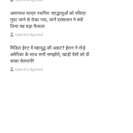
Upendra Agrawal
अमरनाथ यात्रा स्थगित: श्रद्धालुओं को पवित्र
गुफा जाने से रोका गया, जानें प्रशासन ने क्यों
लिया यह बड़ा फैसला
Upendra Agrawal
मिडिल ईस्ट में महायुद्ध की आहट? ईरान ने तोड़े
अमेरिका के साथ सभी समझौते, खाड़ी देशों को दी
सख्त चेतावनी!
Upendra Agrawal