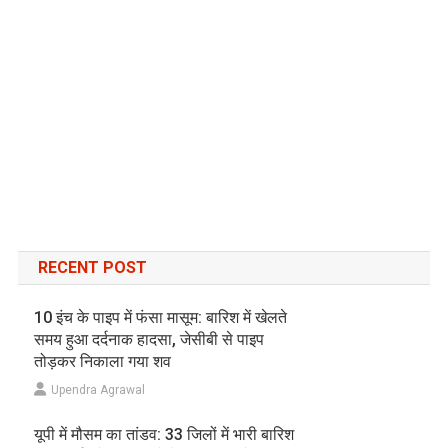
RECENT POST
10 इंच के पाइप में फंसा मासूम: बारिश में खेलते
समय हुआ दर्दनाक हादसा, जेसीबी से पाइप
तोड़कर निकाला गया शव
Upendra Agrawal
यूपी में मौसम का तांडव: 33 जिलों में भारी बारिश