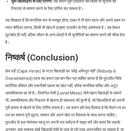
युवा खिलाड़ियों के लिए प्रेरणा:
यह बयान युवा एथलीटों को किसी भी चुनौती का
निडरता से सामना करने के लिए प्रेरित कर सकता है।
यह सिखाता है कि मानसिक रूप से मजबूत होना, दबाव में भी शांत रहना और अपने लक्ष्य पर
ध्यान केंद्रित करना, किसी भी खेल में उत्कृष्ट प्रदर्शन के लिए आवश्यक है। यह केवल
फुटबॉल ही नहीं, बल्कि जीवन के अन्य क्षेत्रों में भी चुनौतियों का सामना करने की सीख देता
है।
निष्कर्ष (Conclusion)
केप वर्डे (Cape Verde) के स्टार खिलाड़ी का ‘कोई अभिभूत नहीं’ (Nobody Is
Overwhelmed) वाला यह बयान एक बार फिर यह साबित करता है कि फुटबॉल सिर्फ
शारीरिक कौशल और तकनीकी दक्षता का खेल नहीं, बल्कि मानसिक शक्ति और अटूट
आत्मविश्वास का भी है। लियोनेल मेसी (Lionel Messi) जैसे महान खिलाड़ी के सामने
भी, आत्मविश्वास और निडरता से खेलना ही सफलता की कुंजी है, जो खिलाड़ियों को अपनी
पूरी क्षमता से खेलने के लिए प्रेरित करता है। यह बयान हमें याद दिलाता है कि मैदान पर हर
पल का सामना पूरी दृढ़ता, सम्मान और अपने खेल पर विश्वास के साथ करना चाहिए।
फुटबॉल के इस रोमांचक पहलू पर अपनी राय कमेंट्स में साझा करें और बताएं कि आपके
अनुसार, क्या सचमुच कोई खिलाड़ी मेसी के जादू से पूरी तरह अप्रभावित रह सकता है, या