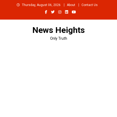
Skip
Thursday, August 06, 2026
About
Contact Us
to
content
News Heights
Only Truth