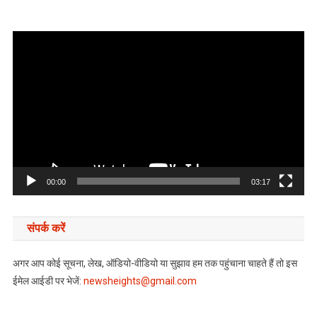
Video
Player
00:00
03:17
संपर्क करें
अगर आप कोई सूचना, लेख, ऑडियो-वीडियो या सुझाव हम तक पहुंचाना चाहते हैं तो इस
ईमेल आईडी पर भेजें:
newsheights@gmail.com