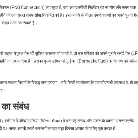
पीएनजी कनेक्शन (PNG Connection) लग चुका है, वहां अब एलपीजी सिलेंडर का उपयोग लंबे समय तक
महीने की एक सख्त समय सीमा निर्धारित की है। इस अवधि के भीतर उपभोक्ताओं को अपने पुराने गै
़े कदम उठाए जा सकते हैं।
 यानी पाइप्ड नेचुरल गैस की सुविधा उपलब्ध हो जाती है, तो उस परिवार को अपने पुराने रसोई गैस (L
महीने का समय दिया है। इसका मुख्य उद्देश्य घरेलू ईंधन (Domestic Fuel) के वितरण को अधि
ेक्शन रखना नियमों के विरुद्ध माना जाएगा। यदि किसी उपभोक्ता के पास पीएनजी उपलब्ध है, तो व
ोगा।
 का संबंध
 हैं। वर्तमान में पश्चिम एशिया (West Asia) में चल रहे तनाव और संकट के कारण अंतरराष्ट्रीय
 रही है। भारत अपनी ऊर्जा जरूरतों का एक बड़ा हिस्सा आयात के जरिए पूरा करता है।