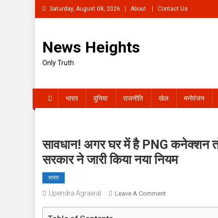
Skip
Saturday, August 08, 2026
About
Contact Us
to
content
News Heights
Only Truth
भारत
दुनिया
राजनीति
खेल
मनोरंजन
सावधान! अगर घर में है PNG कनेक्शन तो 
सरकार ने जारी किया नया नियम
भारत
Upendra Agrawal
On
Leave A Comment
सावधान!
अगर