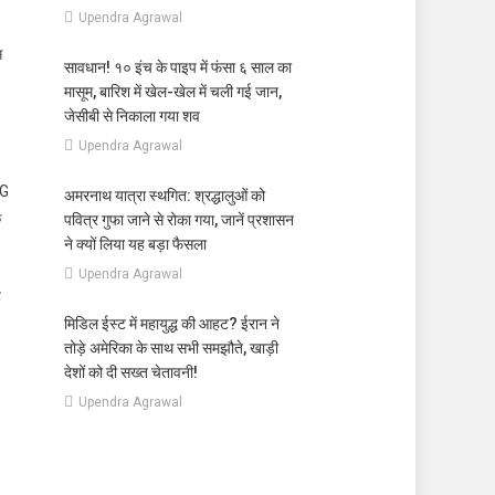
Upendra Agrawal
स
सावधान! १० इंच के पाइप में फंसा ६ साल का
मासूम, बारिश में खेल-खेल में चली गई जान,
जेसीबी से निकाला गया शव
Upendra Agrawal
PG
अमरनाथ यात्रा स्थगित: श्रद्धालुओं को
क
पवित्र गुफा जाने से रोका गया, जानें प्रशासन
ने क्यों लिया यह बड़ा फैसला
Upendra Agrawal
ह
मिडिल ईस्ट में महायुद्ध की आहट? ईरान ने
तोड़े अमेरिका के साथ सभी समझौते, खाड़ी
देशों को दी सख्त चेतावनी!
Upendra Agrawal