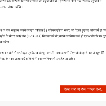
रना और पारदर्शी वितरण प्रणाली को बढ़ावा देना है। इससे उन लोगों तक सिलेंडर पहुंचाने में
 फिलहाल संभव नहीं है।
ा के बीच संतुलन बनाने की एक कोशिश है। पश्चिम एशिया संकट को देखते हुए यह अनिवार्य हो गय
हीने के भीतर रसोई गैस (LPG Gas) सिलेंडर को बंद करने का नियम भले ही शुरुआती तौर पर क
ान करेगा।
ाप्त होने से पहले इस प्रक्रिया को पूरा कर लें। क्या आप भी पीएनजी के इस्तेमाल से खुश हैं?
रिवार के साथ साझा करें ताकि वे भी इस नए नियम से अपडेट रह सकें।
दिल्ली वालों की मौज! पश्चिमी विक्षोभ ने बदला मौसम का मिजाज, जानें कब तक मिलेगी भीषण गर्मी से राहत