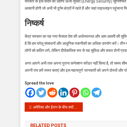
सरकार के इस कदम का उद्देश्य ऊर्जा सुरक्षा (Energy Security) सुनिश्चित क
आसानी होगी जो अभी भी दुर्गम क्षेत्रों में रहते हैं और जहां पाइपलाइन पहुंचाना
निष्कर्ष
केंद्र सरकार का यह नया फैसला देश की अर्थव्यवस्था और आम आदमी की सुविध
है कि हम घरेलू संसाधनों और आधुनिक तकनीकों का अधिक उपयोग करें। तीन म
लोगों को कठिन लगे, लेकिन दीर्घकालिक रूप से यह सुविधा और बचत दोनों प्रद
अगर आपने अभी तक अपना पुराना कनेक्शन सरेंडर नहीं किया है, तो समय सीमा सम
अपनी राय हमें जरूर बताएं और इस महत्वपूर्ण जानकारी को अपने दोस्तों और प
Spread the love
Post
अमेरिका और ईरान के बीच क्यों नहीं होगी शांति वार्ता? ईरानी राजदूत ने किया ऐसा सनसनीखेज खुलासा जिसने दुनिया को चौंका दिया
navigation
RELATED POSTS