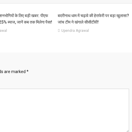
ेंशनभोगियों के लिए बड़ी खबर: पीएफ
बदरीनाथ धाम में चढ़ावे की हेराफेरी पर बड़ा खुलासा?
25% ब्याज, जानें कब तक मिलेगा पैसा!
जांच टीम ने खंगाले सीसीटीवी!
awal
Upendra Agrawal
lds are marked
*