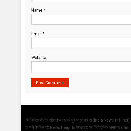
Name
*
Email
*
Website
हिंदी में सबसे तेज़ और ताज़ा खबरें पूरे भारत वर्ष से (
India News in Hindi
)
जानने के लिए पढ़ें News Heights वेबसाइट पर हिंदी दैनिक समाचार (
Hind