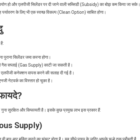
र उपयोग हो और एलपीजी सिलेंडर पर दी जाने वाली सब्सिडी (Subsidy) का बोझ कम किया जा सके
यह पर्यावरण के लिए भी एक स्वच्छ विकल्प (Clean Option) साबित होगा।
ु
है:
ा पुराना सिलेंडर जमा करना होगा।
पकी गैस सप्लाई (Gas Supply) काटी जा सकती है।
ाव से एलपीजी कनेक्शन वापस करने की सलाह दी गई है।
ीएनजी नेटवर्क का विस्तार हो चुका है।
 फायदे?
 गुना सुरक्षित और किफायती है। इसके कुछ प्रमुख लाभ इस प्रकार हैं:
nuous Supply)
 ही बार-बार बुकिंग करने का झंझट होता है। यह सीधे पाइप के जरिए आपके चूल्हे तक पहुँचती है,