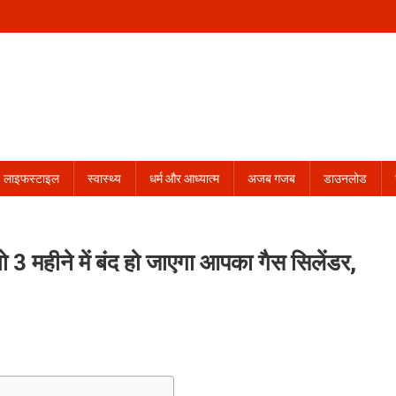
लाइफस्टाइल
स्वास्थ्य
धर्म और आध्यात्म
अजब गजब
डाउनलोड
3 महीने में बंद हो जाएगा आपका गैस सिलेंडर,