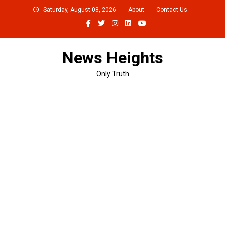
Skip
Saturday, August 08, 2026
About
Contact Us
to
content
News Heights
Only Truth