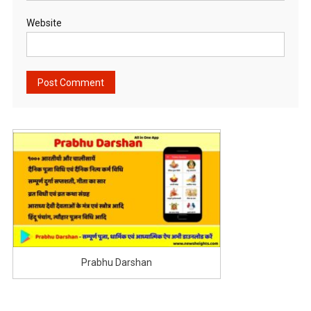
Website
Prabhu Darshan