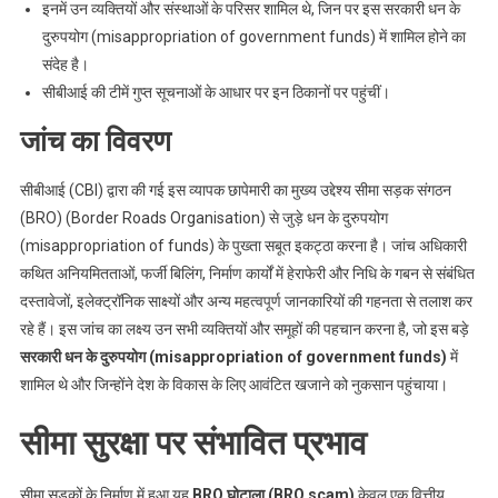
इनमें उन व्यक्तियों और संस्थाओं के परिसर शामिल थे, जिन पर इस सरकारी धन के
दुरुपयोग (misappropriation of government funds) में शामिल होने का
संदेह है।
सीबीआई की टीमें गुप्त सूचनाओं के आधार पर इन ठिकानों पर पहुंचीं।
जांच का विवरण
सीबीआई (CBI) द्वारा की गई इस व्यापक छापेमारी का मुख्य उद्देश्य सीमा सड़क संगठन
(BRO) (Border Roads Organisation) से जुड़े धन के दुरुपयोग
(misappropriation of funds) के पुख्ता सबूत इकट्ठा करना है। जांच अधिकारी
कथित अनियमितताओं, फर्जी बिलिंग, निर्माण कार्यों में हेराफेरी और निधि के गबन से संबंधित
दस्तावेजों, इलेक्ट्रॉनिक साक्ष्यों और अन्य महत्वपूर्ण जानकारियों की गहनता से तलाश कर
रहे हैं। इस जांच का लक्ष्य उन सभी व्यक्तियों और समूहों की पहचान करना है, जो इस बड़े
सरकारी धन के दुरुपयोग (misappropriation of government funds)
में
शामिल थे और जिन्होंने देश के विकास के लिए आवंटित खजाने को नुकसान पहुंचाया।
सीमा सुरक्षा पर संभावित प्रभाव
सीमा सड़कों के निर्माण में हुआ यह
BRO घोटाला (BRO scam)
केवल एक वित्तीय