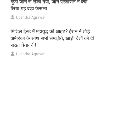
गुफा जाने से रोका गया, जानें प्रशासन ने क्यों
लिया यह बड़ा फैसला
Upendra Agrawal
मिडिल ईस्ट में महायुद्ध की आहट? ईरान ने तोड़े
अमेरिका के साथ सभी समझौते, खाड़ी देशों को दी
सख्त चेतावनी!
Upendra Agrawal