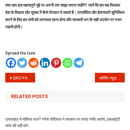
क्या आप इस महत्वपूर्ण मुद्दे पर अपनी राय साझा करना चाहेंगे? जानें कि हम सब मिलकर
देश के विकास और सुरक्षा में कैसे योगदान दे सकते हैं। पारदर्शिता और ईमानदारी सुनिश्चित
करने के लिए हम सभी को जागरूक रहना होगा और सरकारी धन के सही उपयोग पर नजर
रखनी होगी।
Spread the love
Post
BRO में बड़ा घोटाला: सीमावर्ती सड़कों के नाम पर सरकारी धन की लूट का पर्दाफाश!
ब्रेकिंग न्यूज़: पीएम मोदी इंडोनेशिया पहुंचे! जानें विदेश दौरे के पहले चरण के बड़े अपडेट्स
navigation
RELATED POSTS
उत्तराखंड में माफिया राज? गणेश गोदियाल ने सरकार पर लगाए गंभीर आरोप, एसआईटी
जांच की उठी मांग