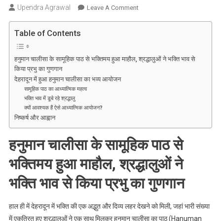
Upendra Agrawal
On
Leave A Comment
हनुमान
चालीसा
Table of Contents
के
पाठ
हनुमान चालीसा के सामूहिक पाठ से भक्तिमय हुआ माहौल, श्रद्धालुओं ने भक्ति भाव से
से
किया प्रभु का गुणगान
गूंजा
देहरादून में हुआ हनुमान चालीसा का भव्य आयोजन
देहरादून,
सामूहिक पाठ का आध्यात्मिक महत्व
श्रद्धालुओं
भक्ति भाव में डूबे रहे श्रद्धालु
क्यों आवश्यक हैं ऐसे आध्यात्मिक आयोजन?
की
निष्कर्ष और आह्वान
भारी
भीड़
हनुमान चालीसा के सामूहिक पाठ से
ने
भक्ति
भक्तिमय हुआ माहौल, श्रद्धालुओं ने
भाव
से
भक्ति भाव से किया प्रभु का गुणगान
किया
सामूहिक
हाल ही में देहरादून में भक्ति की एक अद्भुत और दिव्य लहर देखने को मिली, जहां भारी संख्या
गान
में एकत्रित हुए श्रद्धालुओं ने एक साथ मिलकर हनुमान चालीसा का पाठ (Hanuman