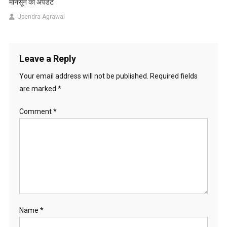
मानसून का अपडेट
Upendra Agrawal
Leave a Reply
Your email address will not be published.
Required fields
are marked
*
Comment
*
Name
*