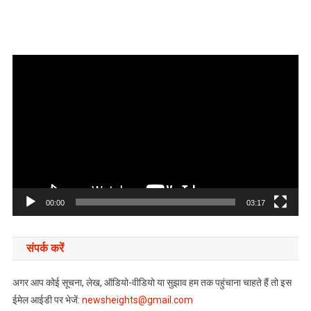
Video
Player
00:00
03:17
संपर्क करें
अगर आप कोई सूचना, लेख, ऑडियो-वीडियो या सुझाव हम तक पहुंचाना चाहते हैं तो इस
ईमेल आईडी पर भेजें:
newsheights@gmail.com