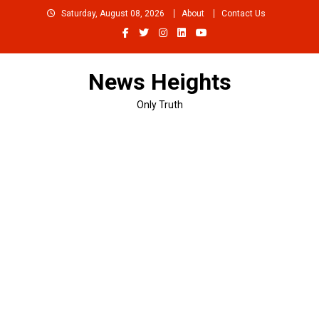
Skip
Saturday, August 08, 2026
About
Contact Us
to
content
News Heights
Only Truth