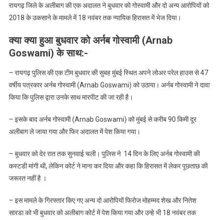
अर्नब
रायगढ़ जिले के अलीबाग की एक अदालत ने बुधवार को गोस्वामी और दो अन्य आरोपियों को
गोस्वामी
2018 के उकसाने के मामले में 18 नवंबर तक न्यायिक हिरासत में भेज दिया।
को
पुलिस
क्या क्या हुआ बुधवार को अर्नब गोस्वामी (Arnab
ने
Goswami) के साथ:-
किया
गिरफ्तार,
– रायगढ़ पुलिस की एक टीम बुधवार की सुबह मुंबई स्थित अपने लोअर परेल हाउस से 47
जानें
वर्षीय पत्रकार अर्नब गोस्वामी (Arnab Goswami) को उठाया। अर्नब गोस्वामी ने दावा
पूरा
किया कि पुलिस द्वारा उनके साथ मारपीट की जा रही है।
मामला
– इसके बाद अर्नब गोस्वामी (Arnab Goswami) को मुंबई से करीब 90 किमी दूर
अलीबाग ले जाया गया और फिर अदालत में पेश किया गया।
– बुधवार को देर रात तक सुनवाई चली। पुलिस ने 14 दिन के लिए अर्नब गोस्वामी की
कस्टडी मांगी थी, लेकिन कोर्ट ने माना कर दिया और कहा कि हिरासत में लेकर पूछताछ की
जरूरत नहीं है ।
– इस मामले के गिरफ्तार किए गए अन्य दो आरोपियों फिरोज मोहम्मद शेख और नितेश
सारडा को भी बुधवार को अलीबाग कोर्ट में पेश किया गया और उन्हे भी 18 नवंबर तक