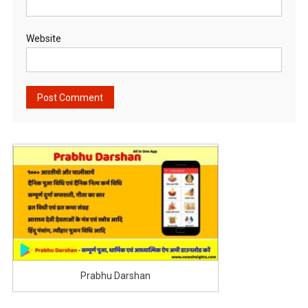
Website
Prabhu Darshan