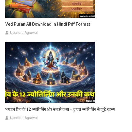
Ved Puran All Download In Hindi Pdf Format
Upendra Agrawal
भगवान शिव के 12 ज्योतिर्लिंग और उनकी कथा – द्वादश ज्योतिर्लिंग से जुड़े रहस्य
Upendra Agrawal