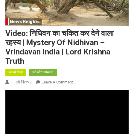
Video: निधिवन का चकित कर देने वाला
रहस्य | Mystery Of Nidhivan –
Vrindavan India | Lord Krishna
Truth
अजब गजब
धर्म और आध्यात्म
Hindi News
On
Leave A Comment
Video:
निधिवन
का
चकित
कर
देने
वाला