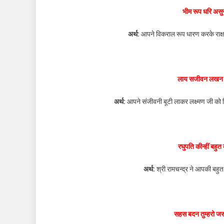
भीम रूप धरि असुर
अर्थ:
आपने विकराल रूप धारण करके राक्षसो
लाय सजीवन लखन जि
अर्थ:
आपने संजीवनी बूटी लाकर लक्ष्मण जी को 
रघुपति कीन्हीं बह
अर्थ:
श्री रामचन्द्र ने आपकी बहुत 
सहस बदन तुम्हरो जस