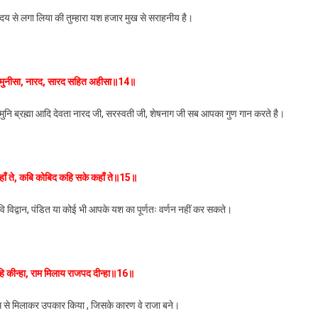
य से लगा लिया की तुम्हारा यश हजार मुख से सराहनीय है।
ि मुनीसा, नारद, सारद सहित अहीसा॥14॥
मुनि ब्रह्मा आदि देवता नारद जी, सरस्वती जी, शेषनाग जी सब आपका गुण गान करते है।
हाँ ते, कबि कोबिद कहि सके कहाँ ते॥15॥
 विद्वान, पंडित या कोई भी आपके यश का पूर्णतः वर्णन नहीं कर सकते।
हि कीन्हा, राम मिलाय राजपद दीन्हा॥16॥
म से मिलाकर उपकार किया , जिसके कारण वे राजा बने।