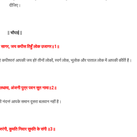
दीजिए।
||
चौपाई
||
ुण सागर, जय कपीस तिहुँ लोक उजागर॥1॥
पीश्वर! आपकी जय हो! तीनों लोकों, स्वर्ग लोक, भूलोक और पाताल लोक में आपकी कीर्ति है।
लधामा, अंजनी पुत्र पवन सुत नामा॥2॥
ी नंदन! आपके समान दूसरा बलवान नहीं है।
रंगी, कुमति निवार सुमति के संगी ॥3॥