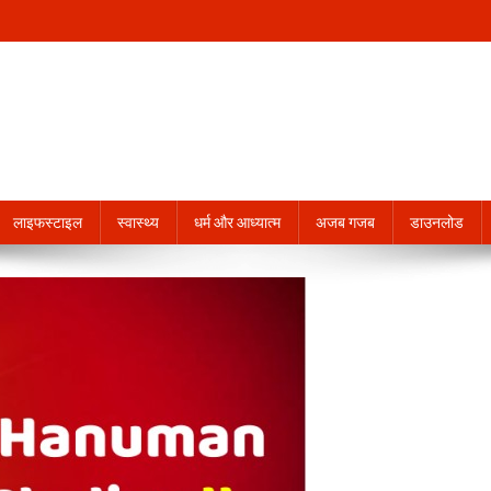
लाइफस्टाइल
स्वास्थ्य
धर्म और आध्यात्म
अजब गजब
डाउनलोड