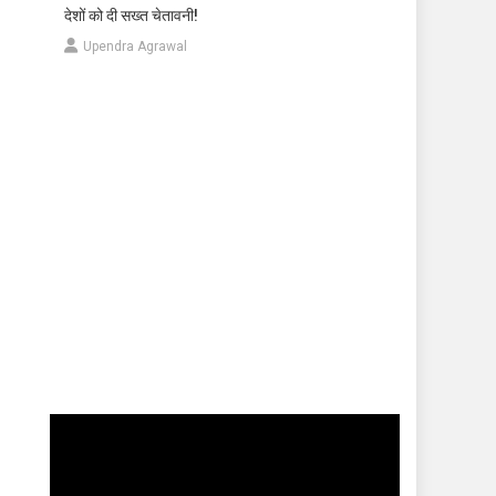
देशों को दी सख्त चेतावनी!
Upendra Agrawal
Video
Player