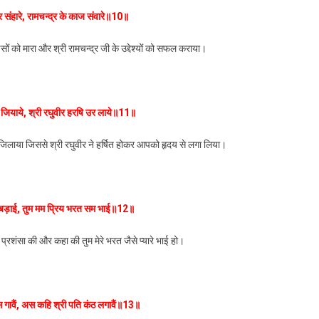
 संहारे, रामचन्द्र के काज संवारे॥10॥
ं को मारा और श्री रामचन्द्र जी के उद्देश्यों को सफल कराया।
याये, श्री रघुवीर हरषि उर लाये॥11॥
जिलाया जिससे श्री रघुवीर ने हर्षित होकर आपको हृदय से लगा लिया।
ुत बड़ाई, तुम मम प्रिय भरत सम भाई॥12॥
प्रशंसा की और कहा की तुम मेरे भरत जैसे प्यारे भाई हो।
 गावैं, अस कहि श्री पति कंठ लगावैं॥13॥