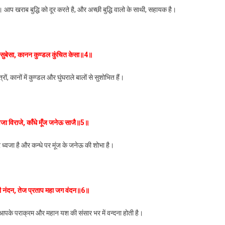
आप खराब बुद्धि को दूर करते है, और अच्छी बुद्धि वालो के साथी, सहायक है।
सुबेसा, कानन कुण्डल कुंचित केसा॥4॥
रों, कानों में कुण्डल और घुंघराले बालों से सुशोभित हैं।
जा विराजे, काँधे मूँज जनेऊ साजै॥5॥
ध्वजा है और कन्धे पर मूंज के जनेऊ की शोभा है।
ी नंदन, तेज प्रताप महा जग वंदन॥6॥
 आपके पराक्रम और महान यश की संसार भर में वन्दना होती है।