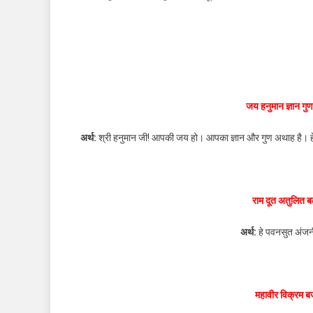
जय हनुमान ज्ञान ग
अर्थ:
श्री हनुमान जी! आपकी जय हो। आपका ज्ञान और गुण अथाह है। हे क
राम दूत अतुलित ब
अर्थ:
हे पवनसुत अंजन
महावीर विक्रम बज