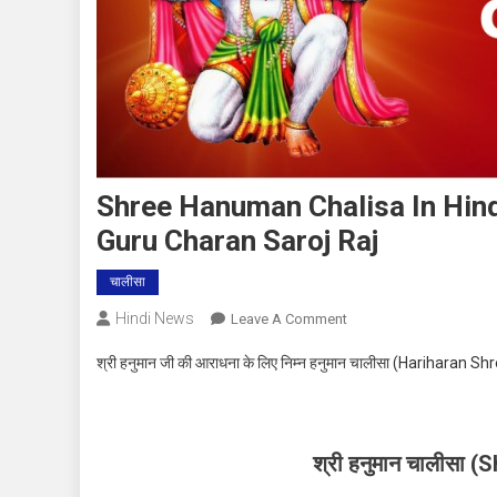
Shree Hanuman Chalisa In Hindi || श
Guru Charan Saroj Raj
चालीसा
Hindi News
On
Leave A Comment
Shree
श्री हनुमान जी की आराधना के लिए निम्न हनुमान चालीसा
(Hariharan Sh
Hanuman
Chalisa
In
Hindi
श्री हनुमान चालीसा 
||
श्री