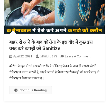
बाहर से आने के बाद कोरोना के इस दौर में कुछ इस
तरह करे कपड़ों को Sanitize
Shalu Saini
On
April 22, 2021
Leave A Comment
बाहर
कोरोना के इस दौर में हाथ और शरीर के सैनिटाइजेशन के साथ ही कपड़ो को भी
से
सैनिटाइज करना जरूरी है, आइये जानते है किस तरह से कपड़ो को अच्छी तरह से
आने
सैनिटाइज किया जा सकता है।
के
बाद
कोरोना
Continue Reading
के
इस
दौर