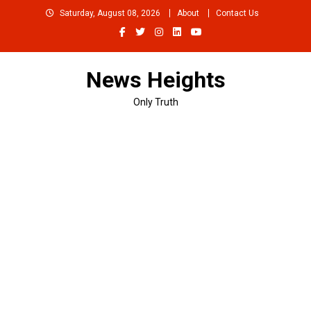
Skip
Saturday, August 08, 2026
About
Contact Us
to
content
News Heights
Only Truth